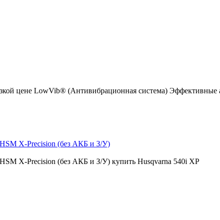
 низкой цене LowVib® (Антивибрационная система) Эффективны
HSM X-Precision (без АКБ и З/У)
HSM X-Precision (без АКБ и З/У) купить Husqvarna 540i XP