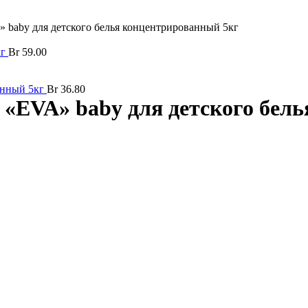
 baby для детского белья концентрированный 5кг
кг
Br
59.00
ванный 5кг
Br
36.80
 «EVA» baby для детского бел