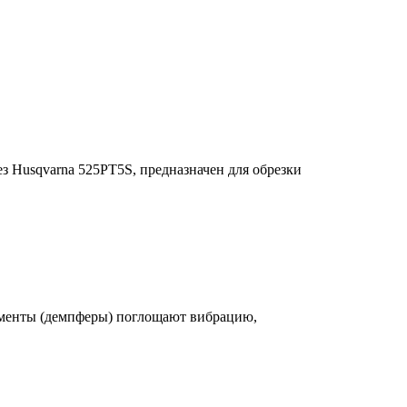
 Husqvarna 525PT5S, предназначен для обрезки
ементы (демпферы) поглощают вибрацию,