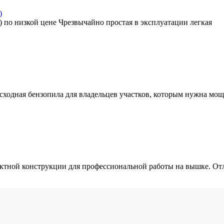
)
У) по низкой цене Чрезвычайно простая в эксплуатации легкая
осходная бензопила для владельцев участков, которым нужна мо
пактной конструкции для профессиональной работы на вышке. От