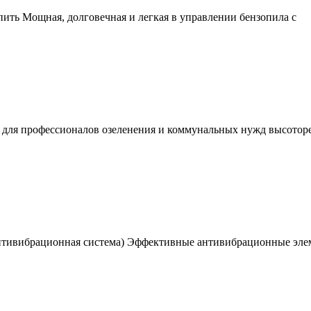
упить Мощная, долговечная и легкая в управлении бензопила с
для профессионалов озеленения и коммунальных нужд высоторез
Антивибрационная система) Эффективные антивибрационные эл