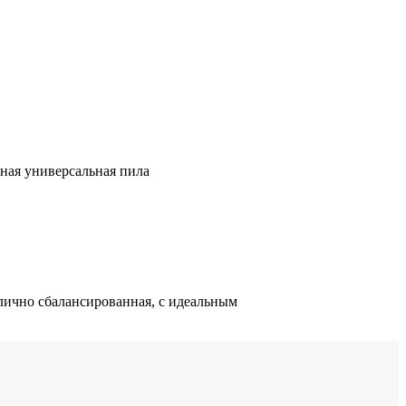
щная универсальная пила
лично сбалансированная, с идеальным