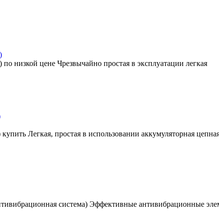
)
У) по низкой цене Чрезвычайно простая в эксплуатации легкая
)
) купить Легкая, простая в использовании аккумуляторная цепная
Антивибрационная система) Эффективные антивибрационные эл