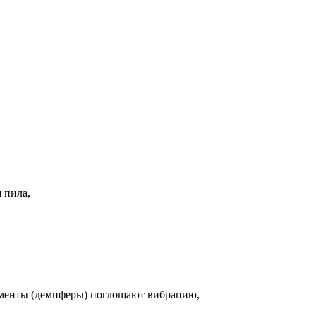
 пила,
ементы (демпферы) поглощают вибрацию,