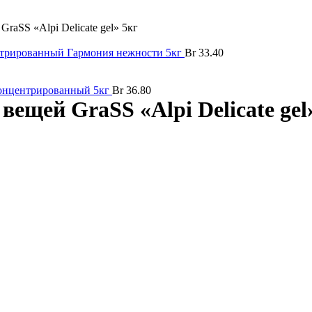
raSS «Alpi Delicate gel» 5кг
нтрированный Гармония нежности 5кг
Br
33.40
 концентрированный 5кг
Br
36.80
ещей GraSS «Alpi Delicate gel