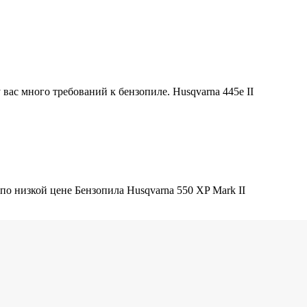
у вас много требований к бензопиле. Husqvarna 445e II
по низкой цене Бензопила Husqvarna 550 XP Mark II