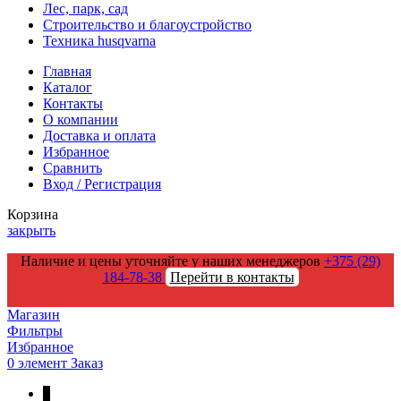
Лес, парк, сад
Строительство и благоустройство
Техника husqvarna
Главная
Каталог
Контакты
О компании
Доставка и оплата
Избранное
Сравнить
Вход / Регистрация
Корзина
закрыть
Наличие и цены уточняйте у наших менеджеров
+375 (29)
184-78-38
Перейти в контакты
Магазин
Фильтры
Избранное
0
элемент
Заказ
↑