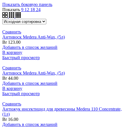
Показать боковую панель
Показать
9
12
18
24
Сравнить
Антивоск Medera Anti-Wax, (5л)
Br
123.00
Добавить в список желаний
В корзину
Быстрый просмотр
Сравнить
Антивоск Medera Anti-Wax, (5л)
Br
44.00
Добавить в список желаний
В корзину
Быстрый просмотр
Сравнить
Антижук инсектицид для древесины Medera 110 Concentrate,
(1л)
Br
16.00
Добавить в список желаний