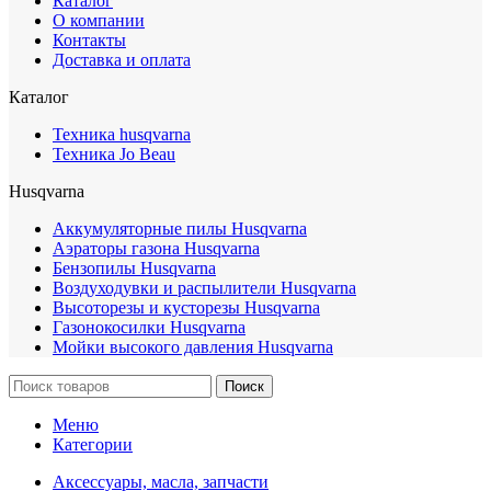
Каталог
О компании
Контакты
Доставка и оплата
Каталог
Техника husqvarna
Техника Jo Beau
Husqvarna
Аккумуляторные пилы Husqvarna
Аэраторы газона Husqvarna
Бензопилы Husqvarna
Воздуходувки и распылители Husqvarna
Высоторезы и кусторезы Husqvarna
Газонокосилки Husqvarna
Мойки высокого давления Husqvarna
Поиск
Меню
Категории
Аксессуары, масла, запчасти