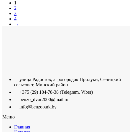
1
2
3
4
→
улица Радистов, агрогородок Прилуки, Сеницкий
сельсовет, Минский район
+375 (29) 184-78-38 (Telegram, Viber)
benzo_dvor2000@mail.ru
info@benzopark.by
Меню
Главная