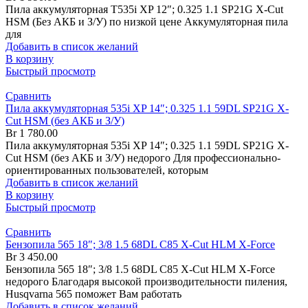
Пила аккумуляторная T535i XP 12″; 0.325 1.1 SP21G X-Cut
HSM (Без АКБ и З/У) по низкой цене Аккумуляторная пила
для
Добавить в список желаний
В корзину
Быстрый просмотр
Сравнить
Пила аккумуляторная 535i XP 14″; 0.325 1.1 59DL SP21G X-
Cut HSM (без АКБ и З/У)
Br
1 780.00
Пила аккумуляторная 535i XP 14″; 0.325 1.1 59DL SP21G X-
Cut HSM (без АКБ и З/У) недорого Для профессионально-
ориентированных пользователей, которым
Добавить в список желаний
В корзину
Быстрый просмотр
Сравнить
Бензопила 565 18″; 3/8 1.5 68DL C85 X-Cut HLM X-Force
Br
3 450.00
Бензопила 565 18″; 3/8 1.5 68DL C85 X-Cut HLM X-Force
недорого Благодаря высокой производительности пиления,
Husqvarna 565 поможет Вам работать
Добавить в список желаний