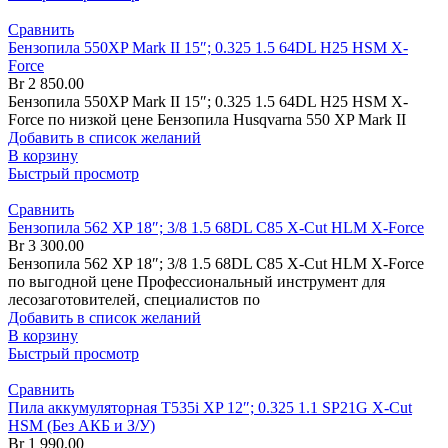
Сравнить
Бензопила 550XP Mark II 15″; 0.325 1.5 64DL H25 HSM X-
Force
Br
2 850.00
Бензопила 550XP Mark II 15″; 0.325 1.5 64DL H25 HSM X-
Force по низкой цене Бензопила Husqvarna 550 XP Mark II
Добавить в список желаний
В корзину
Быстрый просмотр
Сравнить
Бензопила 562 XP 18″; 3/8 1.5 68DL C85 X-Cut HLM X-Force
Br
3 300.00
Бензопила 562 XP 18″; 3/8 1.5 68DL C85 X-Cut HLM X-Force
по выгодной цене Профессиональный инструмент для
лесозаготовителей, специалистов по
Добавить в список желаний
В корзину
Быстрый просмотр
Сравнить
Пила аккумуляторная T535i XP 12″; 0.325 1.1 SP21G X-Cut
HSM (Без АКБ и З/У)
Br
1 990.00