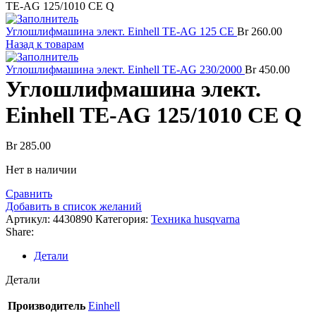
TE-AG 125/1010 CE Q
Углошлифмашина элект. Einhell TE-AG 125 CE
Br
260.00
Назад к товарам
Углошлифмашина элект. Einhell TE-AG 230/2000
Br
450.00
Углошлифмашина элект.
Einhell TE-AG 125/1010 CE Q
Br
285.00
Нет в наличии
Сравнить
Добавить в список желаний
Артикул:
4430890
Категория:
Техника husqvarna
Share:
Детали
Детали
Производитель
Einhell