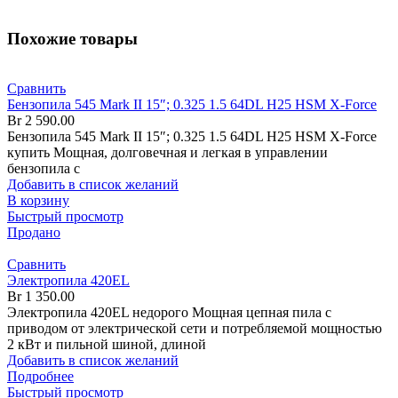
Похожие товары
Сравнить
Бензопила 545 Mark II 15″; 0.325 1.5 64DL H25 HSM X-Force
Br
2 590.00
Бензопила 545 Mark II 15″; 0.325 1.5 64DL H25 HSM X-Force
купить Мощная, долговечная и легкая в управлении
бензопила с
Добавить в список желаний
В корзину
Быстрый просмотр
Продано
Сравнить
Электропила 420EL
Br
1 350.00
Электропила 420EL недорого Мощная цепная пила с
приводом от электрической сети и потребляемой мощностью
2 кВт и пильной шиной, длиной
Добавить в список желаний
Подробнее
Быстрый просмотр