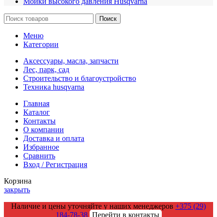
Мойки высокого давления Husqvarna
Поиск
Меню
Категории
Аксессуары, масла, запчасти
Лес, парк, сад
Строительство и благоустройство
Техника husqvarna
Главная
Каталог
Контакты
О компании
Доставка и оплата
Избранное
Сравнить
Вход / Регистрация
Корзина
закрыть
Наличие и цены уточняйте у наших менеджеров
+375 (29)
184-78-38
Перейти в контакты