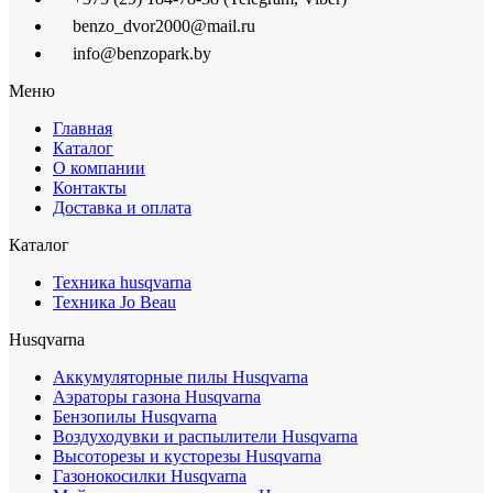
benzo_dvor2000@mail.ru
info@benzopark.by
Меню
Главная
Каталог
О компании
Контакты
Доставка и оплата
Каталог
Техника husqvarna
Техника Jo Beau
Husqvarna
Аккумуляторные пилы Husqvarna
Аэраторы газона Husqvarna
Бензопилы Husqvarna
Воздуходувки и распылители Husqvarna
Высоторезы и кусторезы Husqvarna
Газонокосилки Husqvarna