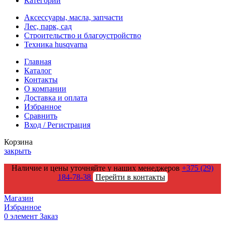
Категории
Аксессуары, масла, запчасти
Лес, парк, сад
Строительство и благоустройство
Техника husqvarna
Главная
Каталог
Контакты
О компании
Доставка и оплата
Избранное
Сравнить
Вход / Регистрация
Корзина
закрыть
Наличие и цены уточняйте у наших менеджеров
+375 (29)
184-78-38
Перейти в контакты
Магазин
Избранное
0
элемент
Заказ