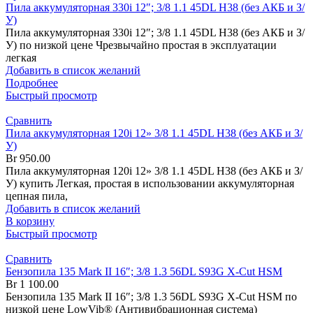
Пила аккумуляторная 330i 12″; 3/8 1.1 45DL H38 (без АКБ и З/
У)
Пила аккумуляторная 330i 12″; 3/8 1.1 45DL H38 (без АКБ и З/
У) по низкой цене Чрезвычайно простая в эксплуатации
легкая
Добавить в список желаний
Подробнее
Быстрый просмотр
Сравнить
Пила аккумуляторная 120i 12» 3/8 1.1 45DL H38 (без АКБ и З/
У)
Br
950.00
Пила аккумуляторная 120i 12» 3/8 1.1 45DL H38 (без АКБ и З/
У) купить Легкая, простая в использовании аккумуляторная
цепная пила,
Добавить в список желаний
В корзину
Быстрый просмотр
Сравнить
Бензопила 135 Mark II 16″; 3/8 1.3 56DL S93G X-Cut HSM
Br
1 100.00
Бензопила 135 Mark II 16″; 3/8 1.3 56DL S93G X-Cut HSM по
низкой цене LowVib® (Антивибрационная система)