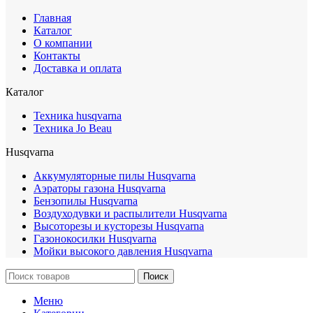
Главная
Каталог
О компании
Контакты
Доставка и оплата
Каталог
Техника husqvarna
Техника Jo Beau
Husqvarna
Аккумуляторные пилы Husqvarna
Аэраторы газона Husqvarna
Бензопилы Husqvarna
Воздуходувки и распылители Husqvarna
Высоторезы и кусторезы Husqvarna
Газонокосилки Husqvarna
Мойки высокого давления Husqvarna
Поиск
Меню