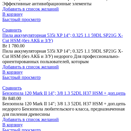
Эффективные антивибрационные элементы
Добавить в список желаний
В корзину
Быстрый просмотр
Сравнить
Пила аккумуляторная 535i XP 14″; 0.325 1.1 59DL SP21G X-
Cut HSM (без АКБ и З/У)
Br
1 780.00
Пила аккумуляторная 535i XP 14″; 0.325 1.1 59DL SP21G X-
Cut HSM (без АКБ и З/У) недорого Для профессионально-
ориентированных пользователей, которым
Добавить в список желаний
В корзину
Быстрый просмотр
Сравнить
Бензопила 120 Mark II 14″; 3/8 1.3 52DL H37 HSM + доп.цепь
Br
840.00
Бензопила 120 Mark II 14″; 3/8 1.3 52DL H37 HSM + доп.цепь
недорого Бензопила любительского класса, предназначенная
для пиления древесины
Добавить в список желаний
В корзину
Быстрый просмотр