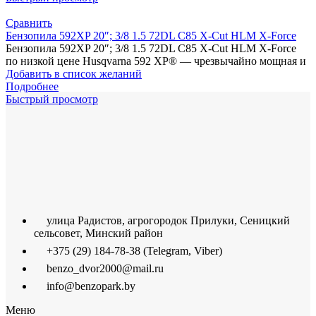
Сравнить
Бензопила 592XP 20″; 3/8 1.5 72DL C85 X-Cut HLM X-Force
Бензопила 592XP 20″; 3/8 1.5 72DL C85 X-Cut HLM X-Force
по низкой цене Husqvarna 592 XP® — чрезвычайно мощная и
Добавить в список желаний
Подробнее
Быстрый просмотр
улица Радистов, агрогородок Прилуки, Сеницкий
сельсовет, Минский район
+375 (29) 184-78-38 (Telegram, Viber)
benzo_dvor2000@mail.ru
info@benzopark.by
Меню