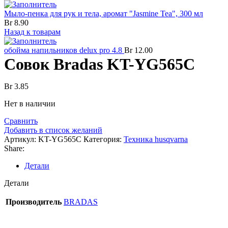
Мыло-пенка для рук и тела, аромат "Jasmine Tea", 300 мл
Br
8.90
Назад к товарам
обойма напильников delux pro 4.8
Br
12.00
Совок Bradas KT-YG565C
Br
3.85
Нет в наличии
Сравнить
Добавить в список желаний
Артикул:
KT-YG565C
Категория:
Техника husqvarna
Share:
Детали
Детали
Производитель
BRADAS