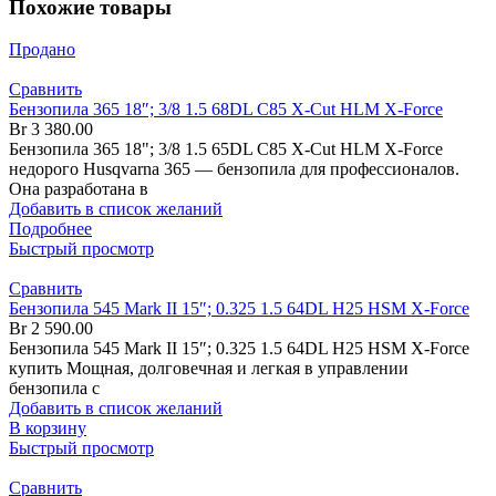
Похожие товары
Продано
Сравнить
Бензопила 365 18″; 3/8 1.5 68DL C85 X-Cut HLM X-Force
Br
3 380.00
Бензопила 365 18"; 3/8 1.5 65DL C85 X-Cut HLM X-Force
недорого Husqvarna 365 — бензопила для профессионалов.
Она разработана в
Добавить в список желаний
Подробнее
Быстрый просмотр
Сравнить
Бензопила 545 Mark II 15″; 0.325 1.5 64DL H25 HSM X-Force
Br
2 590.00
Бензопила 545 Mark II 15″; 0.325 1.5 64DL H25 HSM X-Force
купить Мощная, долговечная и легкая в управлении
бензопила с
Добавить в список желаний
В корзину
Быстрый просмотр
Сравнить