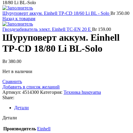
18/80 Li BL-Solo
Шуруповерт аккум. Einhell TP-CD 18/60 Li BL - Solo
Br
350.00
Назад к товарам
Гвоздезабиватель элект. Einhell TC-EN 20 E
Br
159.00
Шуруповерт аккум. Einhell
TP-CD 18/80 Li BL-Solo
Br
380.00
Нет в наличии
Сравнить
Добавить в список желаний
Артикул:
4514300
Категория:
Техника husqvarna
Share:
Детали
Детали
Производитель
Einhell