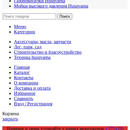
Газонокосилки Husqvarna
Мойки высокого давления Husqvarna
Поиск
Меню
Категории
Аксессуары, масла, запчасти
Лес, парк, сад
Строительство и благоустройство
Техника husqvarna
Главная
Каталог
Контакты
О компании
Доставка и оплата
Избранное
Сравнить
Вход / Регистрация
Корзина
закрыть
Наличие и цены уточняйте у наших менеджеров
+375 (29)