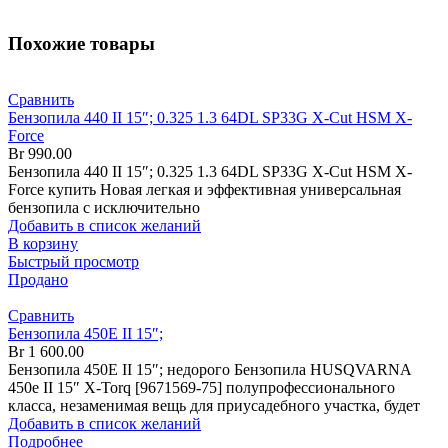
Похожие товары
Сравнить
Бензопила 440 II 15″; 0.325 1.3 64DL SP33G X-Cut HSM X-
Force
Br
990.00
Бензопила 440 II 15″; 0.325 1.3 64DL SP33G X-Cut HSM X-
Force купить Новая легкая и эффективная универсальная
бензопила с исключительно
Добавить в список желаний
В корзину
Быстрый просмотр
Продано
Сравнить
Бензопила 450Е II 15″;
Br
1 600.00
Бензопила 450Е II 15″; недорого Бензопила HUSQVARNA
450е II 15″ X-Torq [9671569-75] полупрофессионального
класса, незаменимая вещь для приусадебного участка, будет
Добавить в список желаний
Подробнее