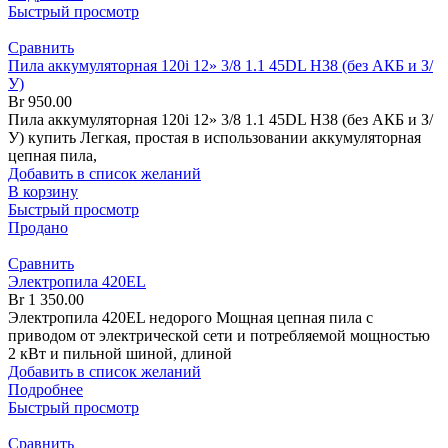
Быстрый просмотр
Сравнить
Пила аккумуляторная 120i 12» 3/8 1.1 45DL H38 (без АКБ и З/
У)
Br
950.00
Пила аккумуляторная 120i 12» 3/8 1.1 45DL H38 (без АКБ и З/
У) купить Легкая, простая в использовании аккумуляторная
цепная пила,
Добавить в список желаний
В корзину
Быстрый просмотр
Продано
Сравнить
Электропила 420EL
Br
1 350.00
Электропила 420EL недорого Мощная цепная пила с
приводом от электрической сети и потребляемой мощностью
2 кВт и пильной шиной, длиной
Добавить в список желаний
Подробнее
Быстрый просмотр
Сравнить