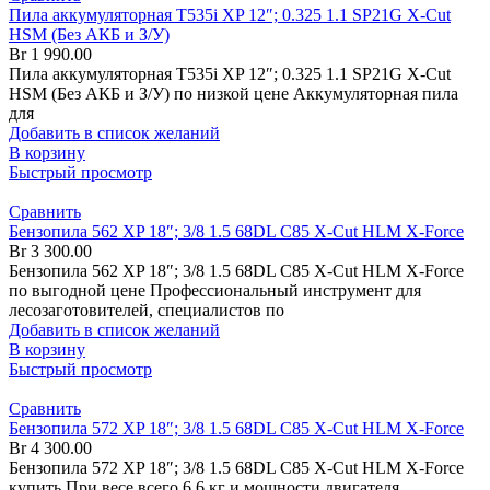
Пила аккумуляторная T535i XP 12″; 0.325 1.1 SP21G X-Cut
HSM (Без АКБ и З/У)
Br
1 990.00
Пила аккумуляторная T535i XP 12″; 0.325 1.1 SP21G X-Cut
HSM (Без АКБ и З/У) по низкой цене Аккумуляторная пила
для
Добавить в список желаний
В корзину
Быстрый просмотр
Сравнить
Бензопила 562 XP 18″; 3/8 1.5 68DL C85 X-Cut HLM X-Force
Br
3 300.00
Бензопила 562 XP 18″; 3/8 1.5 68DL C85 X-Cut HLM X-Force
по выгодной цене Профессиональный инструмент для
лесозаготовителей, специалистов по
Добавить в список желаний
В корзину
Быстрый просмотр
Сравнить
Бензопила 572 XP 18″; 3/8 1.5 68DL C85 X-Cut HLM X-Force
Br
4 300.00
Бензопила 572 XP 18″; 3/8 1.5 68DL C85 X-Cut HLM X-Force
купить При весе всего 6,6 кг и мощности двигателя