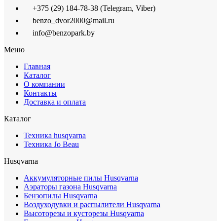
+375 (29) 184-78-38 (Telegram, Viber)
benzo_dvor2000@mail.ru
info@benzopark.by
Меню
Главная
Каталог
О компании
Контакты
Доставка и оплата
Каталог
Техника husqvarna
Техника Jo Beau
Husqvarna
Аккумуляторные пилы Husqvarna
Аэраторы газона Husqvarna
Бензопилы Husqvarna
Воздуходувки и распылители Husqvarna
Высоторезы и кусторезы Husqvarna