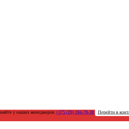
чняйте у наших менеджеров
+375 (29) 184-78-38
Перейти в конт