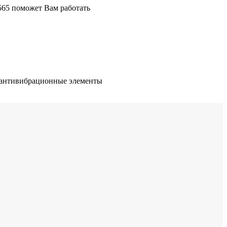
565 поможет Вам работать
е антивибрационные элементы