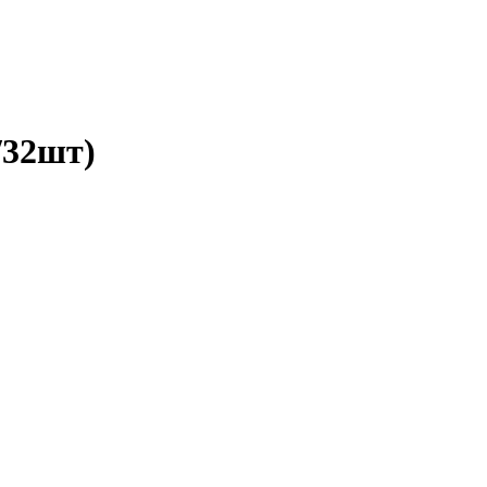
/32шт)