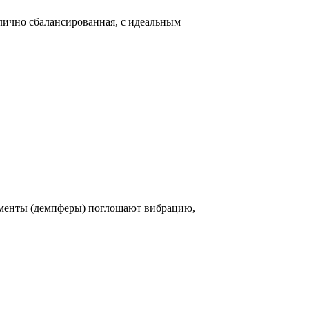
лично сбалансированная, с идеальным
ементы (демпферы) поглощают вибрацию,