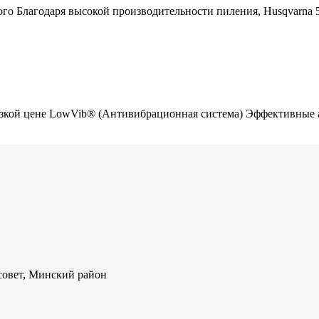
ого Благодаря высокой производительности пиления, Husqvarna 
 низкой цене LowVib® (Антивибрационная система) Эффективны
совет, Минский район