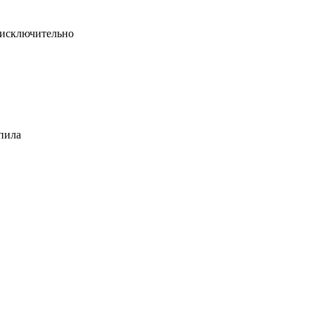
с исключительно
 пила