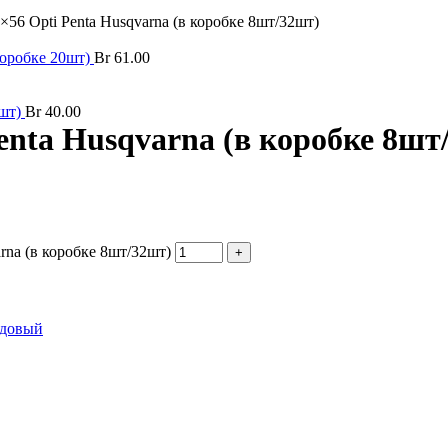
56 Opti Penta Husqvarna (в коробке 8шт/32шт)
коробке 20шт)
Br
61.00
2шт)
Br
40.00
enta Husqvarna (в коробке 8шт
rna (в коробке 8шт/32шт)
довый