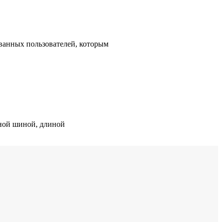
ованных пользователей, которым
ьной шиной, длиной