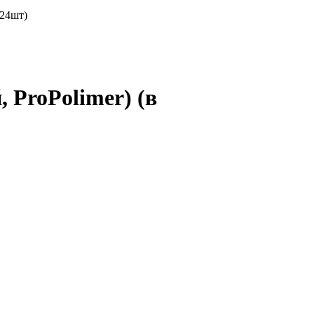
 24шт)
 ProPolimer) (в