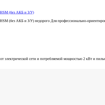
 HSM (без АКБ и З/У)
t HSM (без АКБ и З/У) недорого Для профессионально-ориентир
от электрической сети и потребляемой мощностью 2 кВт и пил