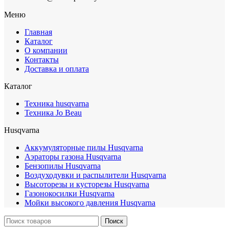
Меню
Главная
Каталог
О компании
Контакты
Доставка и оплата
Каталог
Техника husqvarna
Техника Jo Beau
Husqvarna
Аккумуляторные пилы Husqvarna
Аэраторы газона Husqvarna
Бензопилы Husqvarna
Воздуходувки и распылители Husqvarna
Высоторезы и кусторезы Husqvarna
Газонокосилки Husqvarna
Мойки высокого давления Husqvarna
Поиск