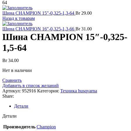
64
Шина CHAMPION 15"-0,325-1,3-64
Br
29.00
Назад к товарам
Шина CHAMPION 16"-0,325-1,3-66
Br
31.00
Шина CHAMPION 15″-0,325-
1,5-64
Br
34.00
Нет в наличии
Сравнить
Добавить в список желаний
Артикул:
952916
Категория:
Техника husqvarna
Share:
Детали
Детали
Производитель
Champion