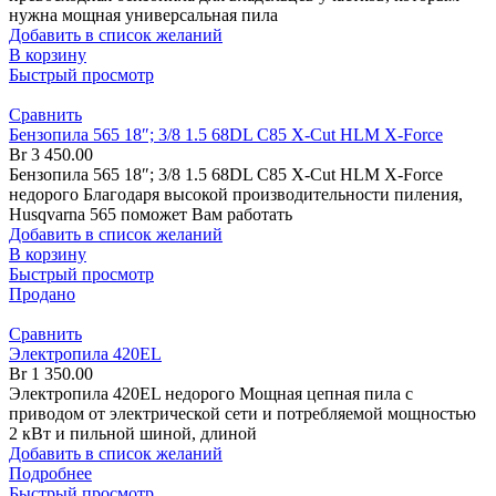
нужна мощная универсальная пила
Добавить в список желаний
В корзину
Быстрый просмотр
Сравнить
Бензопила 565 18″; 3/8 1.5 68DL C85 X-Cut HLM X-Force
Br
3 450.00
Бензопила 565 18″; 3/8 1.5 68DL C85 X-Cut HLM X-Force
недорого Благодаря высокой производительности пиления,
Husqvarna 565 поможет Вам работать
Добавить в список желаний
В корзину
Быстрый просмотр
Продано
Сравнить
Электропила 420EL
Br
1 350.00
Электропила 420EL недорого Мощная цепная пила с
приводом от электрической сети и потребляемой мощностью
2 кВт и пильной шиной, длиной
Добавить в список желаний
Подробнее
Быстрый просмотр