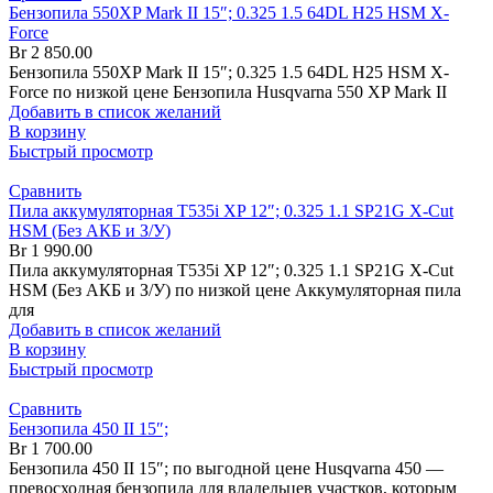
Бензопила 550XP Mark II 15″; 0.325 1.5 64DL H25 HSM X-
Force
Br
2 850.00
Бензопила 550XP Mark II 15″; 0.325 1.5 64DL H25 HSM X-
Force по низкой цене Бензопила Husqvarna 550 XP Mark II
Добавить в список желаний
В корзину
Быстрый просмотр
Сравнить
Пила аккумуляторная T535i XP 12″; 0.325 1.1 SP21G X-Cut
HSM (Без АКБ и З/У)
Br
1 990.00
Пила аккумуляторная T535i XP 12″; 0.325 1.1 SP21G X-Cut
HSM (Без АКБ и З/У) по низкой цене Аккумуляторная пила
для
Добавить в список желаний
В корзину
Быстрый просмотр
Сравнить
Бензопила 450 II 15″;
Br
1 700.00
Бензопила 450 II 15″; по выгодной цене Husqvarna 450 —
превосходная бензопила для владельцев участков, которым