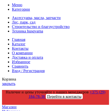
Меню
Категории
Аксессуары, масла, запчасти
Лес, парк, сад
Строительство и благоустройство
Техника husqvarna
Главная
Каталог
Контакты
О компании
Доставка и оплата
Избранное
Сравнить
Вход / Регистрация
Корзина
закрыть
Наличие и цены уточняйте у наших менеджеров
+375 (29)
184-78-38
Перейти в контакты
Магазин