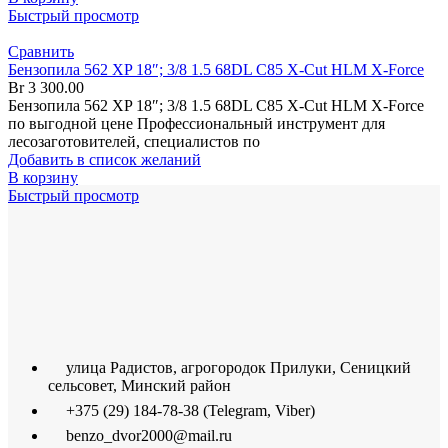
Быстрый просмотр
Сравнить
Бензопила 562 XP 18″; 3/8 1.5 68DL C85 X-Cut HLM X-Force
Br
3 300.00
Бензопила 562 XP 18″; 3/8 1.5 68DL C85 X-Cut HLM X-Force
по выгодной цене Профессиональный инструмент для
лесозаготовителей, специалистов по
Добавить в список желаний
В корзину
Быстрый просмотр
улица Радистов, агрогородок Прилуки, Сеницкий
сельсовет, Минский район
+375 (29) 184-78-38 (Telegram, Viber)
benzo_dvor2000@mail.ru