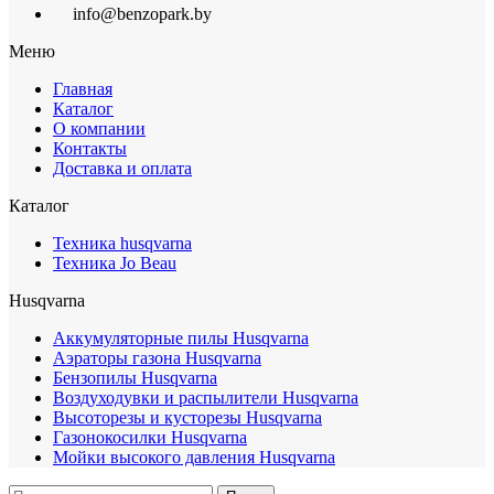
info@benzopark.by
Меню
Главная
Каталог
О компании
Контакты
Доставка и оплата
Каталог
Техника husqvarna
Техника Jo Beau
Husqvarna
Аккумуляторные пилы Husqvarna
Аэраторы газона Husqvarna
Бензопилы Husqvarna
Воздуходувки и распылители Husqvarna
Высоторезы и кусторезы Husqvarna
Газонокосилки Husqvarna
Мойки высокого давления Husqvarna