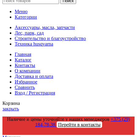
Поиск
Меню
Категории
Аксессуары, масла, запчасти
Лес, парк, сад
Строительство и благоустройство
Техника husqvarna
Главная
Каталог
Контакты
О компании
Доставка и оплата
Избранное
Сравнить
Вход / Регистрация
Корзина
закрыть
Наличие и цены уточняйте у наших менеджеров
+375 (29)
184-78-38
Перейти в контакты