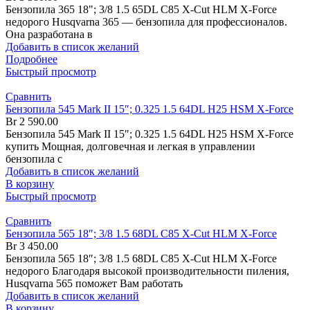
Бензопила 365 18"; 3/8 1.5 65DL C85 X-Cut HLM X-Force
недорого Husqvarna 365 — бензопила для профессионалов.
Она разработана в
Добавить в список желаний
Подробнее
Быстрый просмотр
Сравнить
Бензопила 545 Mark II 15″; 0.325 1.5 64DL H25 HSM X-Force
Br
2 590.00
Бензопила 545 Mark II 15″; 0.325 1.5 64DL H25 HSM X-Force
купить Мощная, долговечная и легкая в управлении
бензопила с
Добавить в список желаний
В корзину
Быстрый просмотр
Сравнить
Бензопила 565 18″; 3/8 1.5 68DL C85 X-Cut HLM X-Force
Br
3 450.00
Бензопила 565 18″; 3/8 1.5 68DL C85 X-Cut HLM X-Force
недорого Благодаря высокой производительности пиления,
Husqvarna 565 поможет Вам работать
Добавить в список желаний
В корзину