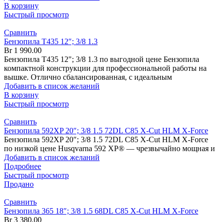
В корзину
Быстрый просмотр
Сравнить
Бензопила T435 12″; 3/8 1.3
Br
1 990.00
Бензопила T435 12"; 3/8 1.3 по выгодной цене Бензопила
компактной конструкции для профессиональной работы на
вышке. Отлично сбалансированная, с идеальным
Добавить в список желаний
В корзину
Быстрый просмотр
Сравнить
Бензопила 592XP 20″; 3/8 1.5 72DL C85 X-Cut HLM X-Force
Бензопила 592XP 20″; 3/8 1.5 72DL C85 X-Cut HLM X-Force
по низкой цене Husqvarna 592 XP® — чрезвычайно мощная и
Добавить в список желаний
Подробнее
Быстрый просмотр
Продано
Сравнить
Бензопила 365 18″; 3/8 1.5 68DL C85 X-Cut HLM X-Force
Br
3 380.00