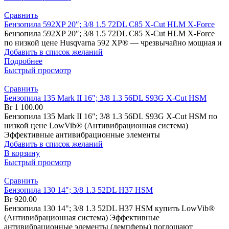
Сравнить
Бензопила 592XP 20″; 3/8 1.5 72DL C85 X-Cut HLM X-Force
Бензопила 592XP 20″; 3/8 1.5 72DL C85 X-Cut HLM X-Force
по низкой цене Husqvarna 592 XP® — чрезвычайно мощная и
Добавить в список желаний
Подробнее
Быстрый просмотр
Сравнить
Бензопила 135 Mark II 16″; 3/8 1.3 56DL S93G X-Cut HSM
Br
1 100.00
Бензопила 135 Mark II 16″; 3/8 1.3 56DL S93G X-Cut HSM по
низкой цене LowVib® (Антивибрационная система)
Эффективные антивибрационные элементы
Добавить в список желаний
В корзину
Быстрый просмотр
Сравнить
Бензопила 130 14″; 3/8 1.3 52DL H37 HSM
Br
920.00
Бензопила 130 14"; 3/8 1.3 52DL H37 HSM купить LowVib®
(Антивибрационная система) Эффективные
антивибрационные элементы (демпферы) поглощают