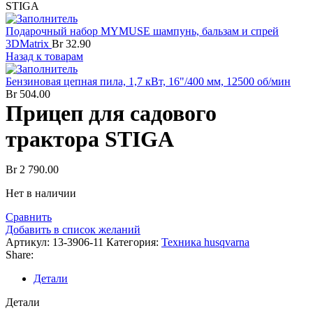
STIGA
Подарочный набор MYMUSE шампунь, бальзам и спрей
3DMatrix
Br
32.90
Назад к товарам
Бензиновая цепная пила, 1,7 кВт, 16"/400 мм, 12500 об/мин
Br
504.00
Прицеп для садового
трактора STIGA
Br
2 790.00
Нет в наличии
Сравнить
Добавить в список желаний
Артикул:
13-3906-11
Категория:
Техника husqvarna
Share:
Детали
Детали