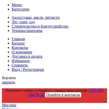
Меню
Категории
Аксессуары, масла, запчасти
Лес, парк, сад
Строительство и благоустройство
Техника husqvarna
Главная
Каталог
Контакты
О компании
Доставка и оплата
Избранное
Сравнить
Вход / Регистрация
Корзина
закрыть
Наличие и цены уточняйте у наших менеджеров
+375 (29)
184-78-38
Перейти в контакты
Магазин