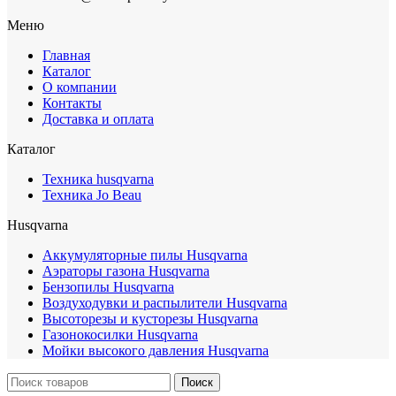
Меню
Главная
Каталог
О компании
Контакты
Доставка и оплата
Каталог
Техника husqvarna
Техника Jo Beau
Husqvarna
Аккумуляторные пилы Husqvarna
Аэраторы газона Husqvarna
Бензопилы Husqvarna
Воздуходувки и распылители Husqvarna
Высоторезы и кусторезы Husqvarna
Газонокосилки Husqvarna
Мойки высокого давления Husqvarna
Поиск