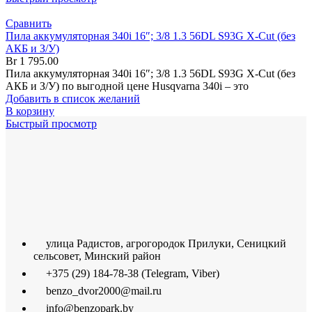
Сравнить
Пила аккумуляторная 340i 16″; 3/8 1.3 56DL S93G X-Cut (без
АКБ и З/У)
Br
1 795.00
Пила аккумуляторная 340i 16″; 3/8 1.3 56DL S93G X-Cut (без
АКБ и З/У) по выгодной цене Husqvarna 340i – это
Добавить в список желаний
В корзину
Быстрый просмотр
улица Радистов, агрогородок Прилуки, Сеницкий
сельсовет, Минский район
+375 (29) 184-78-38 (Telegram, Viber)
benzo_dvor2000@mail.ru
info@benzopark.by