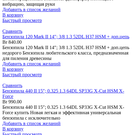
вибрацию, защищая руки
Добавить в список желаний
В корзину
Быстрый просмотр
Сравнить
Бензопила 120 Mark II 14″; 3/8 1.3 52DL H37 HSM + доп.цепь
Br
840.00
Бензопила 120 Mark II 14″; 3/8 1.3 52DL H37 HSM + доп.цепь
недорого Бензопила любительского класса, предназначенная
для пиления древесины
Добавить в список желаний
В корзину
Быстрый просмотр
Сравнить
Бензопила 440 II 15″; 0.325 1.3 64DL SP33G X-Cut HSM X-
Force
Br
990.00
Бензопила 440 II 15″; 0.325 1.3 64DL SP33G X-Cut HSM X-
Force купить Новая легкая и эффективная универсальная
бензопила с исключительно
Добавить в список желаний
В корзину
Быстрый просмотр