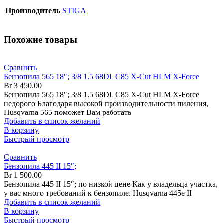
Производитель
STIGA
Похожие товары
Сравнить
Бензопила 565 18″; 3/8 1.5 68DL C85 X-Cut HLM X-Force
Br
3 450.00
Бензопила 565 18″; 3/8 1.5 68DL C85 X-Cut HLM X-Force
недорого Благодаря высокой производительности пиления,
Husqvarna 565 поможет Вам работать
Добавить в список желаний
В корзину
Быстрый просмотр
Сравнить
Бензопила 445 II 15″;
Br
1 500.00
Бензопила 445 II 15″; по низкой цене Как у владельца участка,
у вас много требований к бензопиле. Husqvarna 445e II
Добавить в список желаний
В корзину
Быстрый просмотр