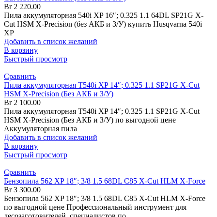
Br
2 220.00
Пила аккумуляторная 540i XP 16″; 0.325 1.1 64DL SP21G X-
Cut HSM X-Precision (без АКБ и З/У) купить Husqvarna 540i
XP
Добавить в список желаний
В корзину
Быстрый просмотр
Сравнить
Пила аккумуляторная T540i XP 14″; 0.325 1.1 SP21G X-Cut
HSM X-Precision (Без АКБ и З/У)
Br
2 100.00
Пила аккумуляторная T540i XP 14″; 0.325 1.1 SP21G X-Cut
HSM X-Precision (Без АКБ и З/У) по выгодной цене
Аккумуляторная пила
Добавить в список желаний
В корзину
Быстрый просмотр
Сравнить
Бензопила 562 XP 18″; 3/8 1.5 68DL C85 X-Cut HLM X-Force
Br
3 300.00
Бензопила 562 XP 18″; 3/8 1.5 68DL C85 X-Cut HLM X-Force
по выгодной цене Профессиональный инструмент для
лесозаготовителей, специалистов по