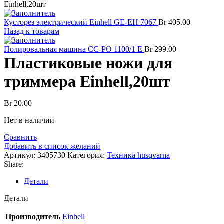
Einhell,20шт
Кусторез электрический Einhell GE-EH 7067
Br
405.00
Назад к товарам
Полировальная машина CC-PO 1100/1 E
Br
299.00
Пластиковые ножи для
триммера Einhell,20шт
Br
20.00
Нет в наличии
Сравнить
Добавить в список желаний
Артикул:
3405730
Категория:
Техника husqvarna
Share:
Детали
Детали
Производитель
Einhell