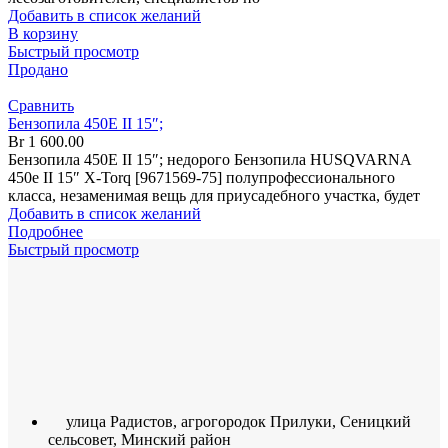
Добавить в список желаний
В корзину
Быстрый просмотр
Продано
Сравнить
Бензопила 450Е II 15″;
Br
1 600.00
Бензопила 450Е II 15″; недорого Бензопила HUSQVARNA
450е II 15″ X-Torq [9671569-75] полупрофессионального
класса, незаменимая вещь для приусадебного участка, будет
Добавить в список желаний
Подробнее
Быстрый просмотр
улица Радистов, агрогородок Прилуки, Сеницкий
сельсовет, Минский район