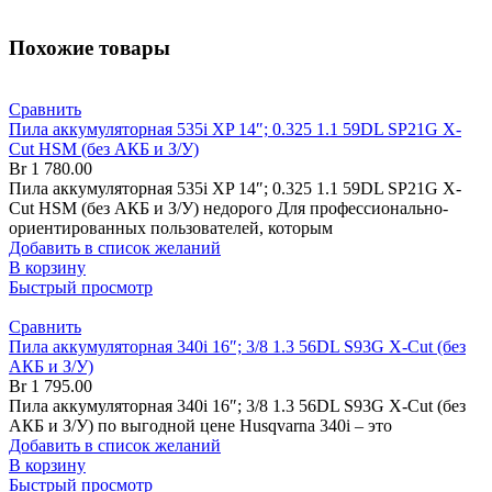
Похожие товары
Сравнить
Пила аккумуляторная 535i XP 14″; 0.325 1.1 59DL SP21G X-
Cut HSM (без АКБ и З/У)
Br
1 780.00
Пила аккумуляторная 535i XP 14″; 0.325 1.1 59DL SP21G X-
Cut HSM (без АКБ и З/У) недорого Для профессионально-
ориентированных пользователей, которым
Добавить в список желаний
В корзину
Быстрый просмотр
Сравнить
Пила аккумуляторная 340i 16″; 3/8 1.3 56DL S93G X-Cut (без
АКБ и З/У)
Br
1 795.00
Пила аккумуляторная 340i 16″; 3/8 1.3 56DL S93G X-Cut (без
АКБ и З/У) по выгодной цене Husqvarna 340i – это
Добавить в список желаний
В корзину
Быстрый просмотр