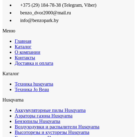
+375 (29) 184-78-38 (Telegram, Viber)
benzo_dvor2000@mail.ru
info@benzopark.by
Меню
Главная
Каталог
О компании
Контакты
Доставка и оплата
Каталог
Техника husqvarna
Техника Jo Beau
Husqvarna
Аккумуляторные пилы Husqvarna
Аэраторы газона Husqvarna
Бензопилы Husqvarna
Воздуходувки и распылители Husqvarna
Высоторезы и кусторезы Husqvarna