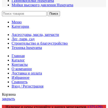
Газонокосилки Husqvarna
Мойки высокого давления Husqvarna
Поиск
Меню
Категории
Аксессуары, масла, запчасти
Лес, парк, сад
Строительство и благоустройство
Техника husqvarna
Главная
Каталог
Контакты
О компании
Доставка и оплата
Избранное
Сравнить
Вход / Регистрация
Корзина
закрыть
Наличие и цены уточняйте у наших менеджеров
+375 (29)