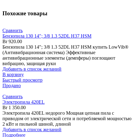
Похожие товары
Сравнить
Бензопила 130 14″; 3/8 1.3 52DL H37 HSM
Br
920.00
Бензопила 130 14"; 3/8 1.3 52DL H37 HSM купить LowVib®
(Антивибрационная система) Эффективные
антивибрационные элементы (демпферы) поглощают
вибрацию, защищая руки
Добавить в список желаний
В корзину
Быстрый просмотр
Продано
Сравнить
Электропила 420EL
Br
1 350.00
Электропила 420EL недорого Мощная цепная пила с
приводом от электрической сети и потребляемой мощностью
2 кВт и пильной шиной, длиной
Добавить в список желаний
Подробнее