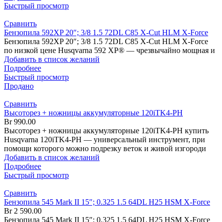
Быстрый просмотр
Сравнить
Бензопила 592XP 20″; 3/8 1.5 72DL C85 X-Cut HLM X-Force
Бензопила 592XP 20″; 3/8 1.5 72DL C85 X-Cut HLM X-Force
по низкой цене Husqvarna 592 XP® — чрезвычайно мощная и
Добавить в список желаний
Подробнее
Быстрый просмотр
Продано
Сравнить
Высоторез + ножницы аккумуляторные 120iTK4-PH
Br
990.00
Высоторез + ножницы аккумуляторные 120iTK4-PH купить
Husqvarna 120iTK4-PH — универсальный инструмент, при
помощи которого можно подрезку веток и живой изгороди
Добавить в список желаний
Подробнее
Быстрый просмотр
Сравнить
Бензопила 545 Mark II 15″; 0.325 1.5 64DL H25 HSM X-Force
Br
2 590.00
Бензопила 545 Mark II 15″; 0.325 1.5 64DL H25 HSM X-Force