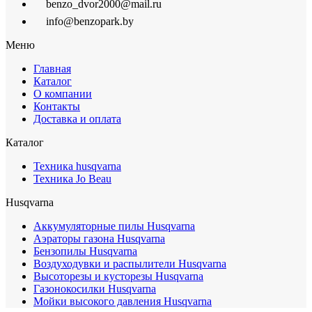
benzo_dvor2000@mail.ru
info@benzopark.by
Меню
Главная
Каталог
О компании
Контакты
Доставка и оплата
Каталог
Техника husqvarna
Техника Jo Beau
Husqvarna
Аккумуляторные пилы Husqvarna
Аэраторы газона Husqvarna
Бензопилы Husqvarna
Воздуходувки и распылители Husqvarna
Высоторезы и кусторезы Husqvarna
Газонокосилки Husqvarna
Мойки высокого давления Husqvarna