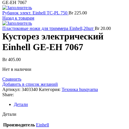
GE-EH 7067
Рубанок элект. Einhell TC-PL 750
Br
225.00
Назад к товарам
Пластиковые ножи для триммера Einhell,20шт
Br
20.00
Кусторез электрический
Einhell GE-EH 7067
Br
405.00
Нет в наличии
Сравнить
Добавить в список желаний
Артикул:
3403340
Категория:
Техника husqvarna
Share:
Детали
Детали
Производитель
Einhell