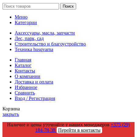
Поиск
Меню
Категории
Аксессуары, масла, запчасти
Лес, парк, сад
Строительство и благоустройство
Техника husqvarna
Главная
Каталог
Контакты
О компании
Доставка и оплата
Избранное
Сравнить
Вход / Регистрация
Корзина
закрыть
Наличие и цены уточняйте у наших менеджеров
+375 (29)
184-78-38
Перейти в контакты