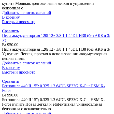
купить Мощная, долговечная и легкая в управлении
бензопила с
Добавить в список желаний
В корзину
Быстрый просмотр
Сравнить
Пила аккумуляторная 120i 12» 3/8 1.1 45DL H38 (без АКБ и З/
У)
Br
950.00
Пила аккумуляторная 120i 12» 3/8 1.1 45DL H38 (без АКБ и З/
У) купить Легкая, простая в использовании аккумуляторная
цепная пила,
Добавить в список желаний
В корзину
Быстрый просмотр
Сравнить
Бензопила 440 II 15″; 0.325 1.3 64DL SP33G X-Cut HSM X-
Force
Br
990.00
Бензопила 440 II 15″; 0.325 1.3 64DL SP33G X-Cut HSM X-
Force купить Новая легкая и эффективная универсальная
бензопила с исключительно
Добавить в список желаний