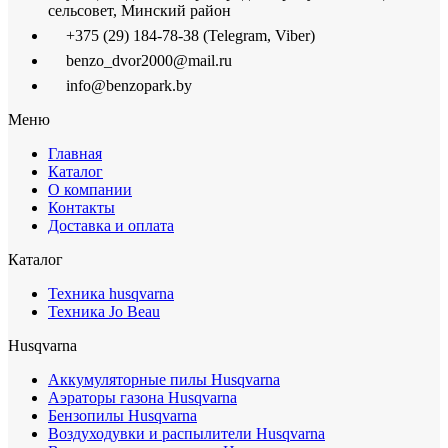
сельсовет, Минский район
+375 (29) 184-78-38 (Telegram, Viber)
benzo_dvor2000@mail.ru
info@benzopark.by
Меню
Главная
Каталог
О компании
Контакты
Доставка и оплата
Каталог
Техника husqvarna
Техника Jo Beau
Husqvarna
Аккумуляторные пилы Husqvarna
Аэраторы газона Husqvarna
Бензопилы Husqvarna
Воздуходувки и распылители Husqvarna