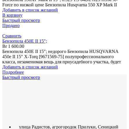
Force по низкой цене Бензопила Husqvarna 550 XP Mark II
Добавить в список желаний
В корзину
Быстрый просмотр
Продано
Сравнить
Бензопила 450Е II 15″;
Br
1 600.00
Бензопила 450Е II 15″; недорого Бензопила HUSQVARNA
450е II 15″ X-Torq [9671569-75] полупрофессионального
класса, незаменимая вещь для приусадебного участка, будет
Добавить в список желаний
Подробнее
Быстрый просмотр
улица Радистов, агрогородок Прилуки, Сеницкий