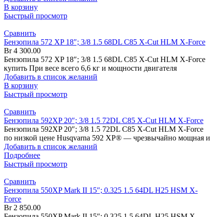
В корзину
Быстрый просмотр
Сравнить
Бензопила 572 XP 18″; 3/8 1.5 68DL C85 X-Cut HLM X-Force
Br
4 300.00
Бензопила 572 XP 18″; 3/8 1.5 68DL C85 X-Cut HLM X-Force
купить При весе всего 6,6 кг и мощности двигателя
Добавить в список желаний
В корзину
Быстрый просмотр
Сравнить
Бензопила 592XP 20″; 3/8 1.5 72DL C85 X-Cut HLM X-Force
Бензопила 592XP 20″; 3/8 1.5 72DL C85 X-Cut HLM X-Force
по низкой цене Husqvarna 592 XP® — чрезвычайно мощная и
Добавить в список желаний
Подробнее
Быстрый просмотр
Сравнить
Бензопила 550XP Mark II 15″; 0.325 1.5 64DL H25 HSM X-
Force
Br
2 850.00
Бензопила 550XP Mark II 15″; 0.325 1.5 64DL H25 HSM X-