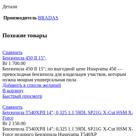
Детали
Производитель
BRADAS
Похожие товары
Сравнить
Бензопила 450 II 15″;
Br
1 700.00
Бензопила 450 II 15″; по выгодной цене Husqvarna 450 —
превосходная бензопила для владельцев участков, которым
нужна мощная универсальная пила
Добавить в список желаний
В корзину
Быстрый просмотр
Сравнить
Бензопила T540XPII 14″; 0,325 1.1 59DL SP21G X-Cut HSM X-
Force
Br
2 150.00
Бензопила T540XPII 14"; 0,325 1.1 59DL SP21G X-Cut HSM X-
Force недорого Бензопила Husqvarna T540XP