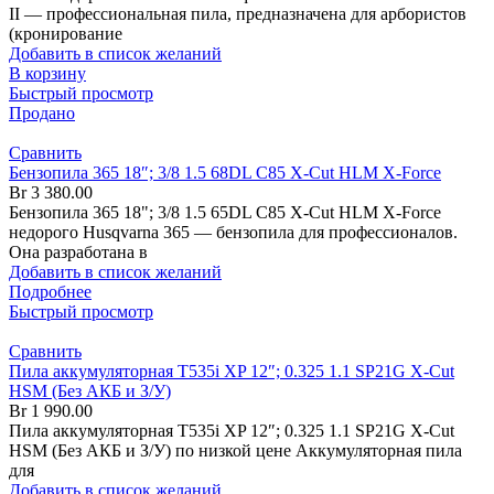
II — профессиональная пила, предназначена для арбористов
(кронирование
Добавить в список желаний
В корзину
Быстрый просмотр
Продано
Сравнить
Бензопила 365 18″; 3/8 1.5 68DL C85 X-Cut HLM X-Force
Br
3 380.00
Бензопила 365 18"; 3/8 1.5 65DL C85 X-Cut HLM X-Force
недорого Husqvarna 365 — бензопила для профессионалов.
Она разработана в
Добавить в список желаний
Подробнее
Быстрый просмотр
Сравнить
Пила аккумуляторная T535i XP 12″; 0.325 1.1 SP21G X-Cut
HSM (Без АКБ и З/У)
Br
1 990.00
Пила аккумуляторная T535i XP 12″; 0.325 1.1 SP21G X-Cut
HSM (Без АКБ и З/У) по низкой цене Аккумуляторная пила
для
Добавить в список желаний