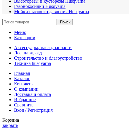
Высоторезы и кусторезы Husqvarna
Газонокосилки Husqvarna
Мойки высокого давления Husqvarna
Поиск
Меню
Категории
Аксессуары, масла, запчасти
Лес, парк, сад
Строительство и благоустройство
Техника husqvarna
Главная
Каталог
Контакты
О компании
Доставка и оплата
Избранное
Сравнить
Вход / Регистрация
Корзина
закрыть