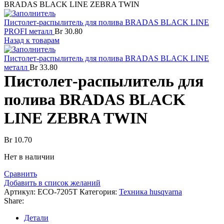
BRADAS BLACK LINE ZEBRA TWIN
Пистолет-распылитель для полива BRADAS BLACK LINE
PROFI металл
Br
30.80
Назад к товарам
Пистолет-распылитель для полива BRADAS BLACK LINE
металл
Br
33.80
Пистолет-распылитель для
полива BRADAS BLACK
LINE ZEBRA TWIN
Br
10.70
Нет в наличии
Сравнить
Добавить в список желаний
Артикул:
ECO-7205T
Категория:
Техника husqvarna
Share:
Детали