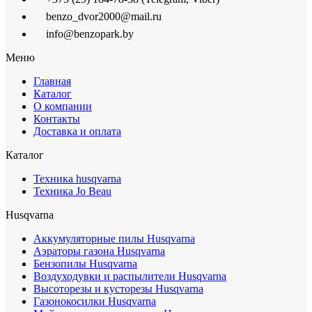
benzo_dvor2000@mail.ru
info@benzopark.by
Меню
Главная
Каталог
О компании
Контакты
Доставка и оплата
Каталог
Техника husqvarna
Техника Jo Beau
Husqvarna
Аккумуляторные пилы Husqvarna
Аэраторы газона Husqvarna
Бензопилы Husqvarna
Воздуходувки и распылители Husqvarna
Высоторезы и кусторезы Husqvarna
Газонокосилки Husqvarna