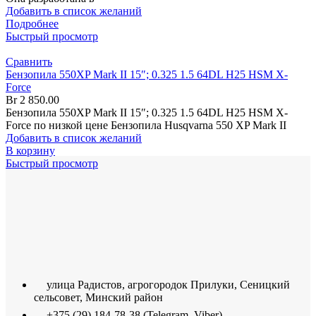
Добавить в список желаний
Подробнее
Быстрый просмотр
Сравнить
Бензопила 550XP Mark II 15″; 0.325 1.5 64DL H25 HSM X-
Force
Br
2 850.00
Бензопила 550XP Mark II 15″; 0.325 1.5 64DL H25 HSM X-
Force по низкой цене Бензопила Husqvarna 550 XP Mark II
Добавить в список желаний
В корзину
Быстрый просмотр
улица Радистов, агрогородок Прилуки, Сеницкий
сельсовет, Минский район
+375 (29) 184-78-38 (Telegram, Viber)