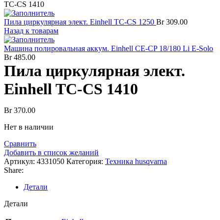
TC-CS 1410
Пила циркулярная элект. Einhell TC-CS 1250
Br
309.00
Назад к товарам
Машина полировальная аккум. Einhell CE-CP 18/180 Li E-Solo
Br
485.00
Пила циркулярная элект.
Einhell TC-CS 1410
Br
370.00
Нет в наличии
Сравнить
Добавить в список желаний
Артикул:
4331050
Категория:
Техника husqvarna
Share:
Детали
Детали