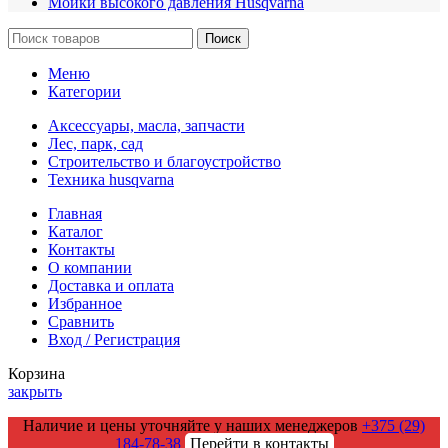
Мойки высокого давления Husqvarna
Поиск
Меню
Категории
Аксессуары, масла, запчасти
Лес, парк, сад
Строительство и благоустройство
Техника husqvarna
Главная
Каталог
Контакты
О компании
Доставка и оплата
Избранное
Сравнить
Вход / Регистрация
Корзина
закрыть
Наличие и цены уточняйте у наших менеджеров
+375 (29)
184-78-38
Перейти в контакты