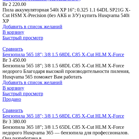
Br
2 220.00
Пила аккумуляторная 540i XP 16″; 0.325 1.1 64DL SP21G X-
Cut HSM X-Precision (без АКБ и З/У) купить Husqvarna 540i
XP
Добавить в список желаний
В корзину
Быстрый просмотр
Сравнить
Бензопила 565 18″; 3/8 1.5 68DL C85 X-Cut HLM X-Force
Br
3 450.00
Бензопила 565 18″; 3/8 1.5 68DL C85 X-Cut HLM X-Force
недорого Благодаря высокой производительности пиления,
Husqvarna 565 поможет Вам работать
Добавить в список желаний
В корзину
Быстрый просмотр
Продано
Сравнить
Бензопила 365 18″; 3/8 1.5 68DL C85 X-Cut HLM X-Force
Br
3 380.00
Бензопила 365 18"; 3/8 1.5 65DL C85 X-Cut HLM X-Force
недорого Husqvarna 365 — бензопила для профессионалов.
Она разработана в