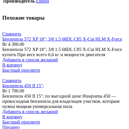
Производитель
Einhell
Похожие товары
Сравнить
Бензопила 572 XP 18″; 3/8 1.5 68DL C85 X-Cut HLM X-Force
Br
4 300.00
Бензопила 572 XP 18″; 3/8 1.5 68DL C85 X-Cut HLM X-Force
купить При весе всего 6,6 кг и мощности двигателя
Добавить в список желаний
В корзину
Быстрый просмотр
Сравнить
Бензопила 450 II 15″;
Br
1 700.00
Бензопила 450 II 15″; по выгодной цене Husqvarna 450 —
превосходная бензопила для владельцев участков, которым
нужна мощная универсальная пила
Добавить в список желаний
В корзину
Быстрый просмотр
Продано