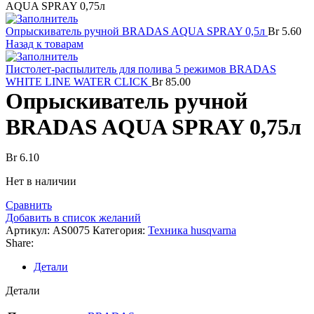
AQUA SPRAY 0,75л
Опрыскиватель ручной BRADAS AQUA SPRAY 0,5л
Br
5.60
Назад к товарам
Пистолет-распылитель для полива 5 режимов BRADAS
WHITE LINE WATER CLICK
Br
85.00
Опрыскиватель ручной
BRADAS AQUA SPRAY 0,75л
Br
6.10
Нет в наличии
Сравнить
Добавить в список желаний
Артикул:
AS0075
Категория:
Техника husqvarna
Share:
Детали
Детали