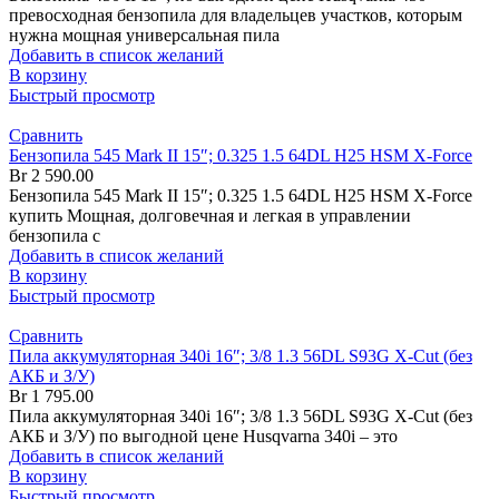
превосходная бензопила для владельцев участков, которым
нужна мощная универсальная пила
Добавить в список желаний
В корзину
Быстрый просмотр
Сравнить
Бензопила 545 Mark II 15″; 0.325 1.5 64DL H25 HSM X-Force
Br
2 590.00
Бензопила 545 Mark II 15″; 0.325 1.5 64DL H25 HSM X-Force
купить Мощная, долговечная и легкая в управлении
бензопила с
Добавить в список желаний
В корзину
Быстрый просмотр
Сравнить
Пила аккумуляторная 340i 16″; 3/8 1.3 56DL S93G X-Cut (без
АКБ и З/У)
Br
1 795.00
Пила аккумуляторная 340i 16″; 3/8 1.3 56DL S93G X-Cut (без
АКБ и З/У) по выгодной цене Husqvarna 340i – это
Добавить в список желаний
В корзину
Быстрый просмотр