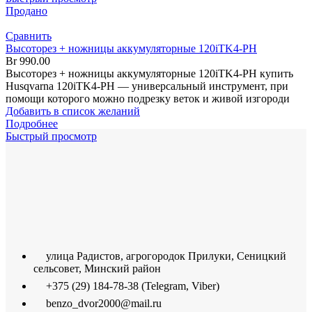
Продано
Сравнить
Высоторез + ножницы аккумуляторные 120iTK4-PH
Br
990.00
Высоторез + ножницы аккумуляторные 120iTK4-PH купить
Husqvarna 120iTK4-PH — универсальный инструмент, при
помощи которого можно подрезку веток и живой изгороди
Добавить в список желаний
Подробнее
Быстрый просмотр
улица Радистов, агрогородок Прилуки, Сеницкий
сельсовет, Минский район
+375 (29) 184-78-38 (Telegram, Viber)
benzo_dvor2000@mail.ru