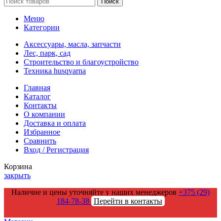
Поиск
Меню
Категории
Аксессуары, масла, запчасти
Лес, парк, сад
Строительство и благоустройство
Техника husqvarna
Главная
Каталог
Контакты
О компании
Доставка и оплата
Избранное
Сравнить
Вход / Регистрация
Корзина
закрыть
Наличие и цены уточняйте у наших менеджеров
+375 (29)
184-78-38
Перейти в контакты