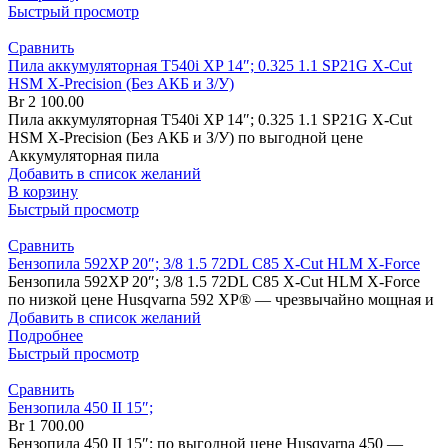
Быстрый просмотр
Сравнить
Пила аккумуляторная T540i XP 14″; 0.325 1.1 SP21G X-Cut
HSM X-Precision (Без АКБ и З/У)
Br
2 100.00
Пила аккумуляторная T540i XP 14″; 0.325 1.1 SP21G X-Cut
HSM X-Precision (Без АКБ и З/У) по выгодной цене
Аккумуляторная пила
Добавить в список желаний
В корзину
Быстрый просмотр
Сравнить
Бензопила 592XP 20″; 3/8 1.5 72DL C85 X-Cut HLM X-Force
Бензопила 592XP 20″; 3/8 1.5 72DL C85 X-Cut HLM X-Force
по низкой цене Husqvarna 592 XP® — чрезвычайно мощная и
Добавить в список желаний
Подробнее
Быстрый просмотр
Сравнить
Бензопила 450 II 15″;
Br
1 700.00
Бензопила 450 II 15″; по выгодной цене Husqvarna 450 —