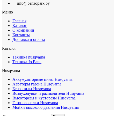
info@benzopark.by
Меню
Главная
Каталог
О компании
Контакты
Доставка и оплата
Каталог
Техника husqvarna
Техника Jo Beau
Husqvarna
Аккумуляторные пилы Husqvarna
Аэраторы газона Husqvarna
Бензопилы Husqvarna
Воздуходувки и распылители Husqvarna
Высоторезы и кусторезы Husqvarna
Газонокосилки Husqvarna
Мойки высокого давления Husqvarna