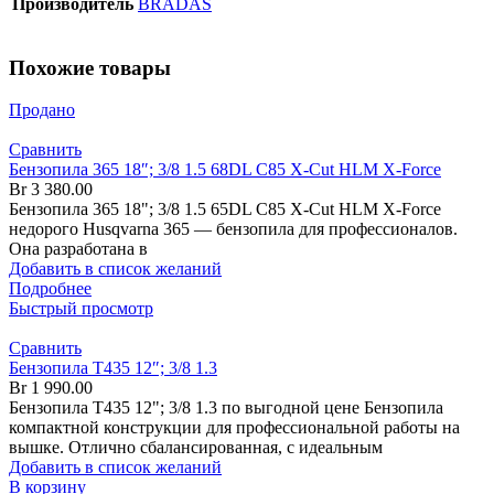
Производитель
BRADAS
Похожие товары
Продано
Сравнить
Бензопила 365 18″; 3/8 1.5 68DL C85 X-Cut HLM X-Force
Br
3 380.00
Бензопила 365 18"; 3/8 1.5 65DL C85 X-Cut HLM X-Force
недорого Husqvarna 365 — бензопила для профессионалов.
Она разработана в
Добавить в список желаний
Подробнее
Быстрый просмотр
Сравнить
Бензопила T435 12″; 3/8 1.3
Br
1 990.00
Бензопила T435 12"; 3/8 1.3 по выгодной цене Бензопила
компактной конструкции для профессиональной работы на
вышке. Отлично сбалансированная, с идеальным
Добавить в список желаний
В корзину