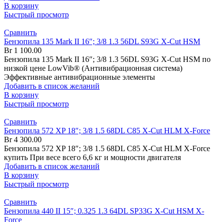
В корзину
Быстрый просмотр
Сравнить
Бензопила 135 Mark II 16″; 3/8 1.3 56DL S93G X-Cut HSM
Br
1 100.00
Бензопила 135 Mark II 16″; 3/8 1.3 56DL S93G X-Cut HSM по
низкой цене LowVib® (Антивибрационная система)
Эффективные антивибрационные элементы
Добавить в список желаний
В корзину
Быстрый просмотр
Сравнить
Бензопила 572 XP 18″; 3/8 1.5 68DL C85 X-Cut HLM X-Force
Br
4 300.00
Бензопила 572 XP 18″; 3/8 1.5 68DL C85 X-Cut HLM X-Force
купить При весе всего 6,6 кг и мощности двигателя
Добавить в список желаний
В корзину
Быстрый просмотр
Сравнить
Бензопила 440 II 15″; 0.325 1.3 64DL SP33G X-Cut HSM X-
Force