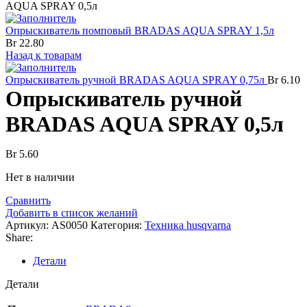
AQUA SPRAY 0,5л
Опрыскиватель помповый BRADAS AQUA SPRAY 1,5л
Br
22.80
Назад к товарам
Опрыскиватель ручной BRADAS AQUA SPRAY 0,75л
Br
6.10
Опрыскиватель ручной
BRADAS AQUA SPRAY 0,5л
Br
5.60
Нет в наличии
Сравнить
Добавить в список желаний
Артикул:
AS0050
Категория:
Техника husqvarna
Share:
Детали
Детали