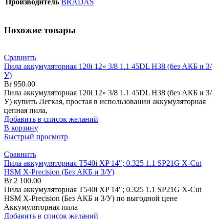
Производитель
BRADAS
Похожие товары
Сравнить
Пила аккумуляторная 120i 12» 3/8 1.1 45DL H38 (без АКБ и З/
У)
Br
950.00
Пила аккумуляторная 120i 12» 3/8 1.1 45DL H38 (без АКБ и З/
У) купить Легкая, простая в использовании аккумуляторная
цепная пила,
Добавить в список желаний
В корзину
Быстрый просмотр
Сравнить
Пила аккумуляторная T540i XP 14″; 0.325 1.1 SP21G X-Cut
HSM X-Precision (Без АКБ и З/У)
Br
2 100.00
Пила аккумуляторная T540i XP 14″; 0.325 1.1 SP21G X-Cut
HSM X-Precision (Без АКБ и З/У) по выгодной цене
Аккумуляторная пила
Добавить в список желаний