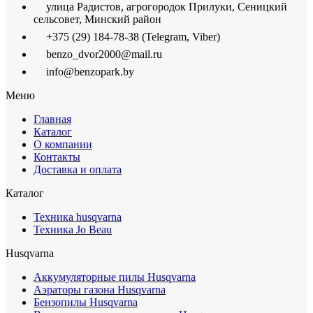
улица Радистов, агрогородок Прилуки, Сеницкий
сельсовет, Минский район
+375 (29) 184-78-38 (Telegram, Viber)
benzo_dvor2000@mail.ru
info@benzopark.by
Меню
Главная
Каталог
О компании
Контакты
Доставка и оплата
Каталог
Техника husqvarna
Техника Jo Beau
Husqvarna
Аккумуляторные пилы Husqvarna
Аэраторы газона Husqvarna
Бензопилы Husqvarna