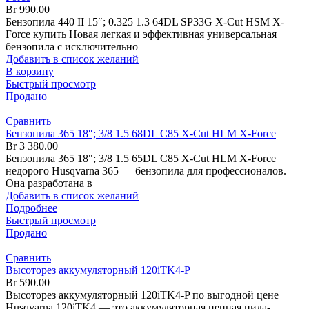
Br
990.00
Бензопила 440 II 15″; 0.325 1.3 64DL SP33G X-Cut HSM X-
Force купить Новая легкая и эффективная универсальная
бензопила с исключительно
Добавить в список желаний
В корзину
Быстрый просмотр
Продано
Сравнить
Бензопила 365 18″; 3/8 1.5 68DL C85 X-Cut HLM X-Force
Br
3 380.00
Бензопила 365 18"; 3/8 1.5 65DL C85 X-Cut HLM X-Force
недорого Husqvarna 365 — бензопила для профессионалов.
Она разработана в
Добавить в список желаний
Подробнее
Быстрый просмотр
Продано
Сравнить
Высоторез аккумуляторный 120iTK4-P
Br
590.00
Высоторез аккумуляторный 120iTK4-P по выгодной цене
Husqvarna 120iTK4 — это аккумуляторная цепная пила-