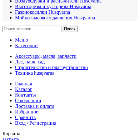
Воздуходувки и распылители Husqvarna
Высоторезы и кусторезы Husqvarna
Газонокосилки Husqvarna
Мойки высокого давления Husqvarna
Поиск
Меню
Категории
Аксессуары, масла, запчасти
Лес, парк, сад
Строительство и благоустройство
Техника husqvarna
Главная
Каталог
Контакты
О компании
Доставка и оплата
Избранное
Сравнить
Вход / Регистрация
Корзина
закрыть