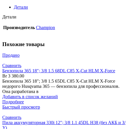
Детали
Детали
Производитель
Champion
Похожие товары
Продано
Сравнить
Бензопила 365 18″; 3/8 1.5 68DL C85 X-Cut HLM X-Force
Br
3 380.00
Бензопила 365 18"; 3/8 1.5 65DL C85 X-Cut HLM X-Force
недорого Husqvarna 365 — бензопила для профессионалов.
Она разработана в
Добавить в список желаний
Подробнее
Быстрый просмотр
Сравнить
Пила аккумуляторная 330i 12″; 3/8 1.1 45DL H38 (без АКБ и З/
У)