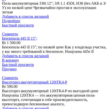
Пила аккумуляторная 330i 12″; 3/8 1.1 45DL H38 (без АКБ и З/
У) по низкой цене Чрезвычайно простая в эксплуатации
легкая
Добавить в список желаний
Подробнее
Быстрый просмотр
Сравнить
Бензопила 445 II 15″;
Br
1 500.00
Бензопила 445 II 15″; по низкой цене Как у владельца участка,
у вас много требований к бензопиле. Husqvarna 445e II
Добавить в список желаний
В корзину
Быстрый просмотр
Продано
Сравнить
Высоторез аккумуляторный 120iTK4-P
Br
590.00
Высоторез аккумуляторный 120iTK4-P по выгодной цене
Husqvarna 120iTK4 — это аккумуляторная цепная пила-
высоторез, сочетающая в себе производительность,
превосходящую бензиновые аналоги,
Добавить в список желаний