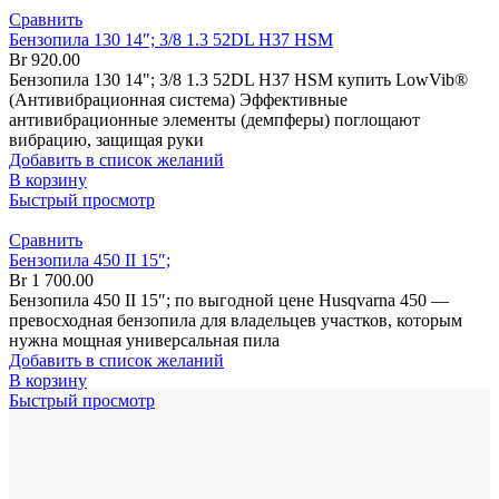
Сравнить
Бензопила 130 14″; 3/8 1.3 52DL H37 HSM
Br
920.00
Бензопила 130 14"; 3/8 1.3 52DL H37 HSM купить LowVib®
(Антивибрационная система) Эффективные
антивибрационные элементы (демпферы) поглощают
вибрацию, защищая руки
Добавить в список желаний
В корзину
Быстрый просмотр
Сравнить
Бензопила 450 II 15″;
Br
1 700.00
Бензопила 450 II 15″; по выгодной цене Husqvarna 450 —
превосходная бензопила для владельцев участков, которым
нужна мощная универсальная пила
Добавить в список желаний
В корзину
Быстрый просмотр