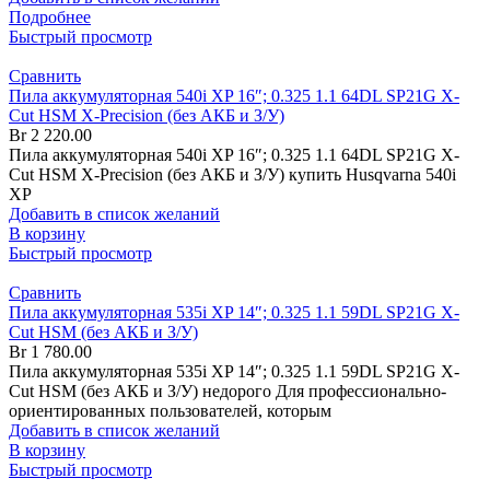
Подробнее
Быстрый просмотр
Сравнить
Пила аккумуляторная 540i XP 16″; 0.325 1.1 64DL SP21G X-
Cut HSM X-Precision (без АКБ и З/У)
Br
2 220.00
Пила аккумуляторная 540i XP 16″; 0.325 1.1 64DL SP21G X-
Cut HSM X-Precision (без АКБ и З/У) купить Husqvarna 540i
XP
Добавить в список желаний
В корзину
Быстрый просмотр
Сравнить
Пила аккумуляторная 535i XP 14″; 0.325 1.1 59DL SP21G X-
Cut HSM (без АКБ и З/У)
Br
1 780.00
Пила аккумуляторная 535i XP 14″; 0.325 1.1 59DL SP21G X-
Cut HSM (без АКБ и З/У) недорого Для профессионально-
ориентированных пользователей, которым
Добавить в список желаний
В корзину
Быстрый просмотр