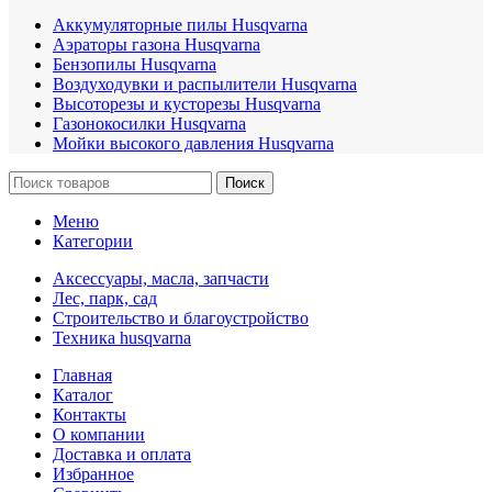
Аккумуляторные пилы Husqvarna
Аэраторы газона Husqvarna
Бензопилы Husqvarna
Воздуходувки и распылители Husqvarna
Высоторезы и кусторезы Husqvarna
Газонокосилки Husqvarna
Мойки высокого давления Husqvarna
Поиск
Меню
Категории
Аксессуары, масла, запчасти
Лес, парк, сад
Строительство и благоустройство
Техника husqvarna
Главная
Каталог
Контакты
О компании
Доставка и оплата
Избранное