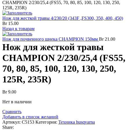
CHAMPION 2/230/25,4 (FS55, 70, 80, 85, 100, 120, 130, 250,
125R, 235R)
Нож для жесткой травы 4/230/20 (343F ,FS300, 350, 400, 450)
Br
15.00
Назад к товарам
Нож для почвенного шнека CHAMPION 150мм
Br
21.00
Нож для жесткой травы
CHAMPION 2/230/25,4 (FS55,
70, 80, 85, 100, 120, 130, 250,
125R, 235R)
Br
9.00
Нет в наличии
Сравнить
Добавить в список желаний
Артикул:
C5153
Категория:
Техника husqvarna
Share: