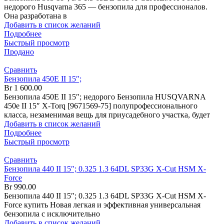
недорого Husqvarna 365 — бензопила для профессионалов.
Она разработана в
Добавить в список желаний
Подробнее
Быстрый просмотр
Продано
Сравнить
Бензопила 450Е II 15″;
Br
1 600.00
Бензопила 450Е II 15″; недорого Бензопила HUSQVARNA
450е II 15″ X-Torq [9671569-75] полупрофессионального
класса, незаменимая вещь для приусадебного участка, будет
Добавить в список желаний
Подробнее
Быстрый просмотр
Сравнить
Бензопила 440 II 15″; 0.325 1.3 64DL SP33G X-Cut HSM X-
Force
Br
990.00
Бензопила 440 II 15″; 0.325 1.3 64DL SP33G X-Cut HSM X-
Force купить Новая легкая и эффективная универсальная
бензопила с исключительно
Добавить в список желаний