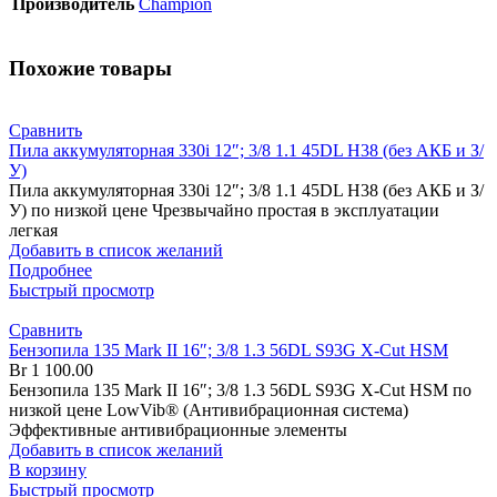
Производитель
Champion
Похожие товары
Сравнить
Пила аккумуляторная 330i 12″; 3/8 1.1 45DL H38 (без АКБ и З/
У)
Пила аккумуляторная 330i 12″; 3/8 1.1 45DL H38 (без АКБ и З/
У) по низкой цене Чрезвычайно простая в эксплуатации
легкая
Добавить в список желаний
Подробнее
Быстрый просмотр
Сравнить
Бензопила 135 Mark II 16″; 3/8 1.3 56DL S93G X-Cut HSM
Br
1 100.00
Бензопила 135 Mark II 16″; 3/8 1.3 56DL S93G X-Cut HSM по
низкой цене LowVib® (Антивибрационная система)
Эффективные антивибрационные элементы
Добавить в список желаний
В корзину
Быстрый просмотр