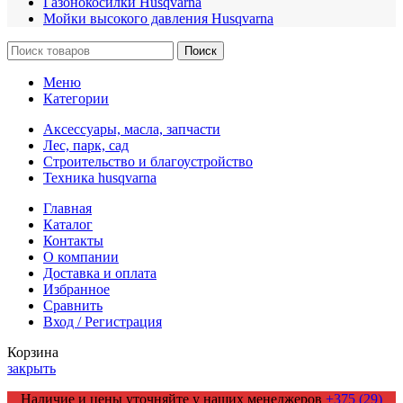
Газонокосилки Husqvarna
Мойки высокого давления Husqvarna
Поиск
Меню
Категории
Аксессуары, масла, запчасти
Лес, парк, сад
Строительство и благоустройство
Техника husqvarna
Главная
Каталог
Контакты
О компании
Доставка и оплата
Избранное
Сравнить
Вход / Регистрация
Корзина
закрыть
Наличие и цены уточняйте у наших менеджеров
+375 (29)