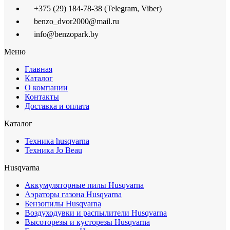
+375 (29) 184-78-38 (Telegram, Viber)
benzo_dvor2000@mail.ru
info@benzopark.by
Меню
Главная
Каталог
О компании
Контакты
Доставка и оплата
Каталог
Техника husqvarna
Техника Jo Beau
Husqvarna
Аккумуляторные пилы Husqvarna
Аэраторы газона Husqvarna
Бензопилы Husqvarna
Воздуходувки и распылители Husqvarna
Высоторезы и кусторезы Husqvarna