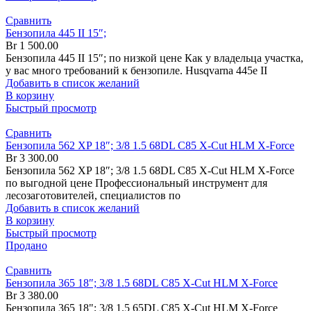
Сравнить
Бензопила 445 II 15″;
Br
1 500.00
Бензопила 445 II 15″; по низкой цене Как у владельца участка,
у вас много требований к бензопиле. Husqvarna 445e II
Добавить в список желаний
В корзину
Быстрый просмотр
Сравнить
Бензопила 562 XP 18″; 3/8 1.5 68DL C85 X-Cut HLM X-Force
Br
3 300.00
Бензопила 562 XP 18″; 3/8 1.5 68DL C85 X-Cut HLM X-Force
по выгодной цене Профессиональный инструмент для
лесозаготовителей, специалистов по
Добавить в список желаний
В корзину
Быстрый просмотр
Продано
Сравнить
Бензопила 365 18″; 3/8 1.5 68DL C85 X-Cut HLM X-Force
Br
3 380.00
Бензопила 365 18"; 3/8 1.5 65DL C85 X-Cut HLM X-Force