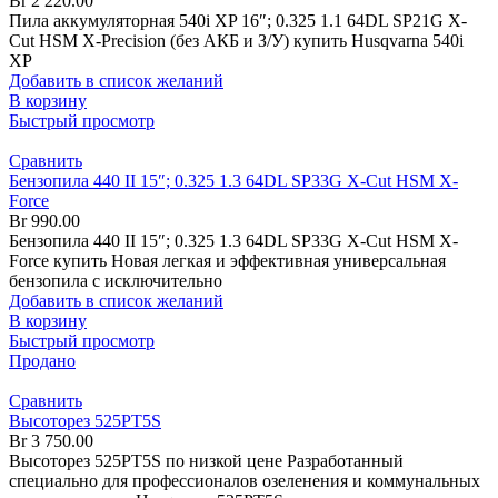
Br
2 220.00
Пила аккумуляторная 540i XP 16″; 0.325 1.1 64DL SP21G X-
Cut HSM X-Precision (без АКБ и З/У) купить Husqvarna 540i
XP
Добавить в список желаний
В корзину
Быстрый просмотр
Сравнить
Бензопила 440 II 15″; 0.325 1.3 64DL SP33G X-Cut HSM X-
Force
Br
990.00
Бензопила 440 II 15″; 0.325 1.3 64DL SP33G X-Cut HSM X-
Force купить Новая легкая и эффективная универсальная
бензопила с исключительно
Добавить в список желаний
В корзину
Быстрый просмотр
Продано
Сравнить
Высоторез 525PT5S
Br
3 750.00
Высоторез 525PT5S по низкой цене Разработанный
специально для профессионалов озеленения и коммунальных