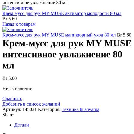
интенсивное увлажнение 80 мл
Крем-мусс для рук MY MUSE активатор молодости 80 мл
Br
5.60
Назад к товарам
Крем-мусс для рук MY MUSE маникюрный уход 80 мл
Br
5.60
Крем-мусс для рук MY MUSE
интенсивное увлажнение 80
мл
Br
5.60
Нет в наличии
Сравнить
Добавить в список желаний
Артикул:
145031
Категория:
Техника husqvarna
Share:
Детали