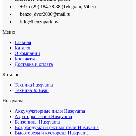
+375 (29) 184-78-38 (Telegram, Viber)
benzo_dvor2000@mail.ru
info@benzopark.by
Меню
Главная
Каталог
О компании
Контакты
Доставка и оплата
Каталог
Техника husqvarna
Техника Jo Beau
Husqvarna
Аккумуляторные пилы Husqvarna
Аэраторы газона Husqvarna
Бензопилы Husqvarna
Воздуходувки и распылители Husqvarna
Высоторезы и кусторезы Husqvarna