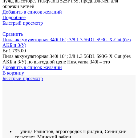
нужд высоторез Husqvarna 525PT5S, предназначен для
обрезки ветвей
Добавить в список желаний
Подробнее
Быстрый просмотр
Сравнить
Пила аккумуляторная 340i 16″; 3/8 1.3 56DL S93G X-Cut (без
АКБ и З/У)
Br
1 795.00
Пила аккумуляторная 340i 16″; 3/8 1.3 56DL S93G X-Cut (без
АКБ и З/У) по выгодной цене Husqvarna 340i – это
Добавить в список желаний
В корзину
Быстрый просмотр
улица Радистов, агрогородок Прилуки, Сеницкий
сельсовет, Минский район