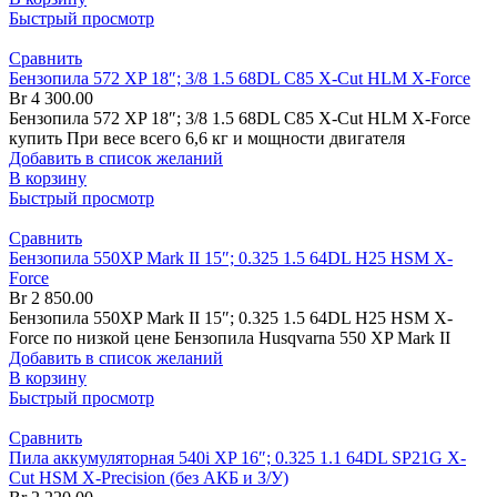
Быстрый просмотр
Сравнить
Бензопила 572 XP 18″; 3/8 1.5 68DL C85 X-Cut HLM X-Force
Br
4 300.00
Бензопила 572 XP 18″; 3/8 1.5 68DL C85 X-Cut HLM X-Force
купить При весе всего 6,6 кг и мощности двигателя
Добавить в список желаний
В корзину
Быстрый просмотр
Сравнить
Бензопила 550XP Mark II 15″; 0.325 1.5 64DL H25 HSM X-
Force
Br
2 850.00
Бензопила 550XP Mark II 15″; 0.325 1.5 64DL H25 HSM X-
Force по низкой цене Бензопила Husqvarna 550 XP Mark II
Добавить в список желаний
В корзину
Быстрый просмотр
Сравнить
Пила аккумуляторная 540i XP 16″; 0.325 1.1 64DL SP21G X-
Cut HSM X-Precision (без АКБ и З/У)