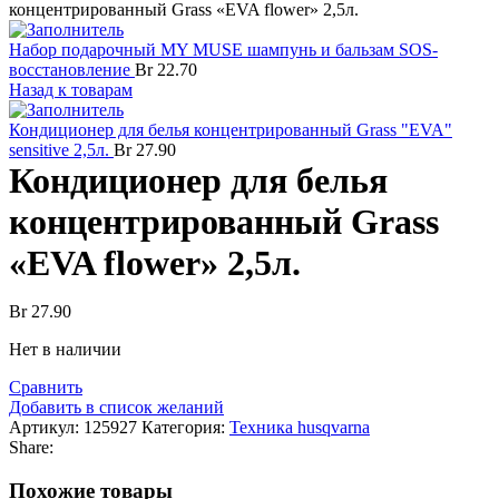
концентрированный Grass «EVA flower» 2,5л.
Набор подарочный MY MUSE шампунь и бальзам SOS-
восстановление
Br
22.70
Назад к товарам
Кондиционер для белья концентрированный Grass "EVA"
sensitive 2,5л.
Br
27.90
Кондиционер для белья
концентрированный Grass
«EVA flower» 2,5л.
Br
27.90
Нет в наличии
Сравнить
Добавить в список желаний
Артикул:
125927
Категория:
Техника husqvarna
Share:
Похожие товары