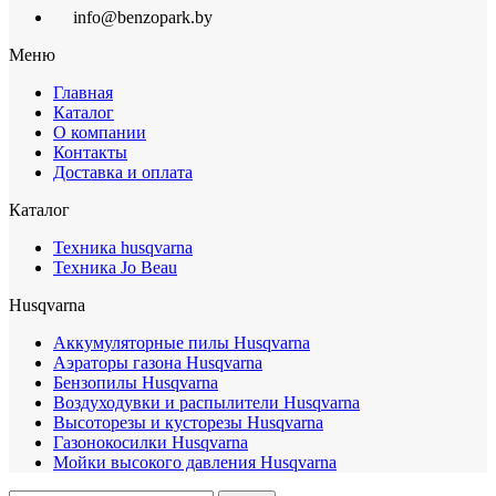
info@benzopark.by
Меню
Главная
Каталог
О компании
Контакты
Доставка и оплата
Каталог
Техника husqvarna
Техника Jo Beau
Husqvarna
Аккумуляторные пилы Husqvarna
Аэраторы газона Husqvarna
Бензопилы Husqvarna
Воздуходувки и распылители Husqvarna
Высоторезы и кусторезы Husqvarna
Газонокосилки Husqvarna
Мойки высокого давления Husqvarna