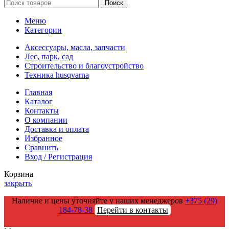
Поиск
Меню
Категории
Аксессуары, масла, запчасти
Лес, парк, сад
Строительство и благоустройство
Техника husqvarna
Главная
Каталог
Контакты
О компании
Доставка и оплата
Избранное
Сравнить
Вход / Регистрация
Корзина
закрыть
Наличие и цены уточняйте у наших менеджеров
+375 (29)
184-78-38
Перейти в контакты