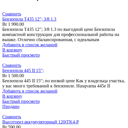
Сравнить
Бензопила T435 12″; 3/8 1.3
Br
1 990.00
Бензопила T435 12"; 3/8 1.3 по выгодной цене Бензопила
компактной конструкции для профессиональной работы на
вышке. Отлично сбалансированная, с идеальным
Добавить в список желаний
В корзину
Быстрый просмотр
Сравнить
Бензопила 445 II 15″;
Br
1 500.00
Бензопила 445 II 15″; по низкой цене Как у владельца участка,
у вас много требований к бензопиле. Husqvarna 445e II
Добавить в список желаний
В корзину
Быстрый просмотр
Продано
Сравнить
Высоторез аккумуляторный 120iTK4-P
Br
590.00