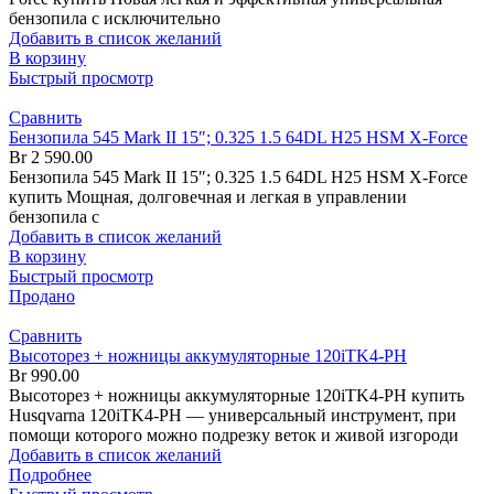
бензопила с исключительно
Добавить в список желаний
В корзину
Быстрый просмотр
Сравнить
Бензопила 545 Mark II 15″; 0.325 1.5 64DL H25 HSM X-Force
Br
2 590.00
Бензопила 545 Mark II 15″; 0.325 1.5 64DL H25 HSM X-Force
купить Мощная, долговечная и легкая в управлении
бензопила с
Добавить в список желаний
В корзину
Быстрый просмотр
Продано
Сравнить
Высоторез + ножницы аккумуляторные 120iTK4-PH
Br
990.00
Высоторез + ножницы аккумуляторные 120iTK4-PH купить
Husqvarna 120iTK4-PH — универсальный инструмент, при
помощи которого можно подрезку веток и живой изгороди
Добавить в список желаний
Подробнее