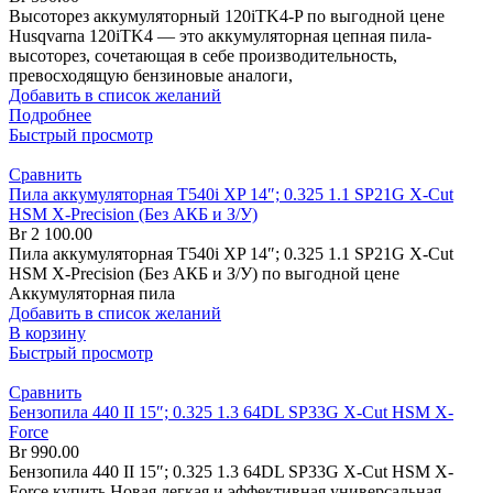
Высоторез аккумуляторный 120iTK4-P по выгодной цене
Husqvarna 120iTK4 — это аккумуляторная цепная пила-
высоторез, сочетающая в себе производительность,
превосходящую бензиновые аналоги,
Добавить в список желаний
Подробнее
Быстрый просмотр
Сравнить
Пила аккумуляторная T540i XP 14″; 0.325 1.1 SP21G X-Cut
HSM X-Precision (Без АКБ и З/У)
Br
2 100.00
Пила аккумуляторная T540i XP 14″; 0.325 1.1 SP21G X-Cut
HSM X-Precision (Без АКБ и З/У) по выгодной цене
Аккумуляторная пила
Добавить в список желаний
В корзину
Быстрый просмотр
Сравнить
Бензопила 440 II 15″; 0.325 1.3 64DL SP33G X-Cut HSM X-
Force
Br
990.00
Бензопила 440 II 15″; 0.325 1.3 64DL SP33G X-Cut HSM X-
Force купить Новая легкая и эффективная универсальная