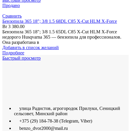
Быстрый просмотр
Продано
Сравнить
Бензопила 365 18″; 3/8 1.5 68DL C85 X-Cut HLM X-Force
Br
3 380.00
Бензопила 365 18"; 3/8 1.5 65DL C85 X-Cut HLM X-Force
недорого Husqvarna 365 — бензопила для профессионалов.
Она разработана в
Добавить в список желаний
Подробнее
Быстрый просмотр
улица Радистов, агрогородок Прилуки, Сеницкий
сельсовет, Минский район
+375 (29) 184-78-38 (Telegram, Viber)
benzo_dvor2000@mail.ru