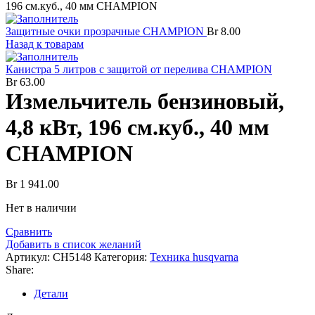
196 см.куб., 40 мм CHAMPION
Защитные очки прозрачные CHAMPION
Br
8.00
Назад к товарам
Канистра 5 литров c защитой от перелива CHAMPION
Br
63.00
Измельчитель бензиновый,
4,8 кВт, 196 см.куб., 40 мм
CHAMPION
Br
1 941.00
Нет в наличии
Сравнить
Добавить в список желаний
Артикул:
CH5148
Категория:
Техника husqvarna
Share:
Детали