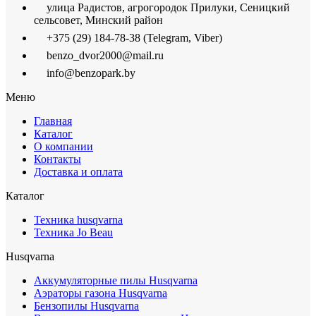
улица Радистов, агрогородок Прилуки, Сеницкий
сельсовет, Минский район
+375 (29) 184-78-38 (Telegram, Viber)
benzo_dvor2000@mail.ru
info@benzopark.by
Меню
Главная
Каталог
О компании
Контакты
Доставка и оплата
Каталог
Техника husqvarna
Техника Jo Beau
Husqvarna
Аккумуляторные пилы Husqvarna
Аэраторы газона Husqvarna
Бензопилы Husqvarna