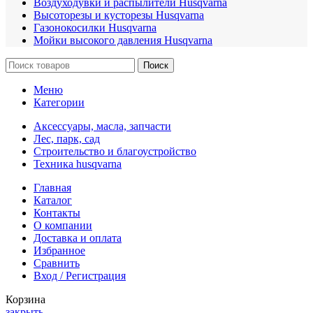
Воздуходувки и распылители Husqvarna
Высоторезы и кусторезы Husqvarna
Газонокосилки Husqvarna
Мойки высокого давления Husqvarna
Поиск
Меню
Категории
Аксессуары, масла, запчасти
Лес, парк, сад
Строительство и благоустройство
Техника husqvarna
Главная
Каталог
Контакты
О компании
Доставка и оплата
Избранное
Сравнить
Вход / Регистрация
Корзина
закрыть