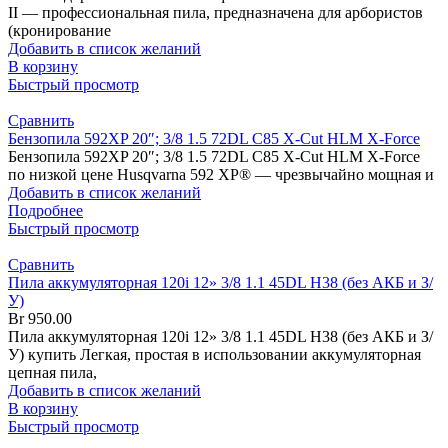
II — профессиональная пила, предназначена для арбористов
(кронирование
Добавить в список желаний
В корзину
Быстрый просмотр
Сравнить
Бензопила 592XP 20″; 3/8 1.5 72DL C85 X-Cut HLM X-Force
Бензопила 592XP 20″; 3/8 1.5 72DL C85 X-Cut HLM X-Force
по низкой цене Husqvarna 592 XP® — чрезвычайно мощная и
Добавить в список желаний
Подробнее
Быстрый просмотр
Сравнить
Пила аккумуляторная 120i 12» 3/8 1.1 45DL H38 (без АКБ и З/
У)
Br
950.00
Пила аккумуляторная 120i 12» 3/8 1.1 45DL H38 (без АКБ и З/
У) купить Легкая, простая в использовании аккумуляторная
цепная пила,
Добавить в список желаний
В корзину
Быстрый просмотр