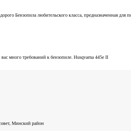
недорого Бензопила любительского класса, предназначенная для 
у вас много требований к бензопиле. Husqvarna 445e II
совет, Минский район