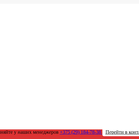
чняйте у наших менеджеров
+375 (29) 184-78-38
Перейти в конт