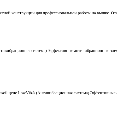
пактной конструкции для профессиональной работы на вышке. От
Антивибрационная система) Эффективные антивибрационные эл
 низкой цене LowVib® (Антивибрационная система) Эффективны