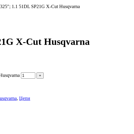
.325″; 1.1 51DL SP21G X-Cut Husqvarna
P21G X-Cut Husqvarna
 Husqvarna
usqvarna
,
Цепи