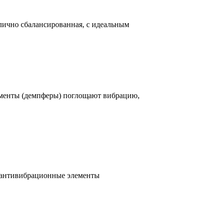
лично сбалансированная, с идеальным
ементы (демпферы) поглощают вибрацию,
е антивибрационные элементы