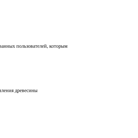
ованных пользователей, которым
пиления древесины