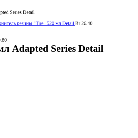
ed Series Detail
нитель резины "Tire" 520 мл Detail
Br
26.40
.80
л Adapted Series Detail