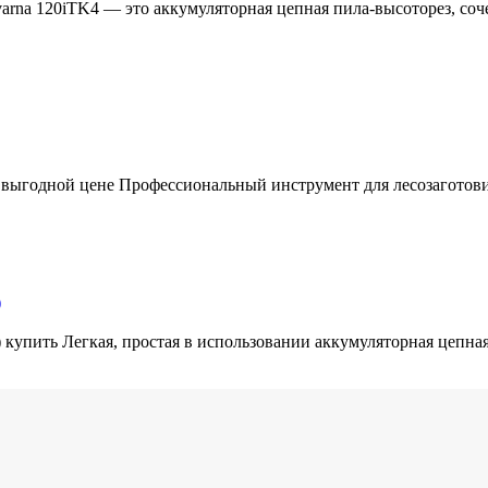
rna 120iTK4 — это аккумуляторная цепная пила-высоторез, соч
о выгодной цене Профессиональный инструмент для лесозаготови
)
) купить Легкая, простая в использовании аккумуляторная цепная