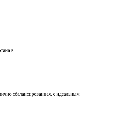
отана в
лично сбалансированная, с идеальным