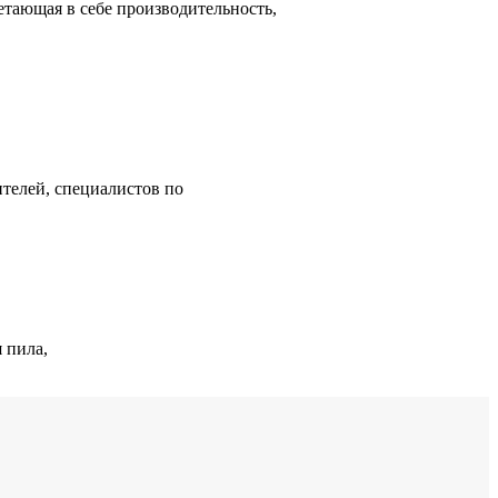
етающая в себе производительность,
телей, специалистов по
 пила,