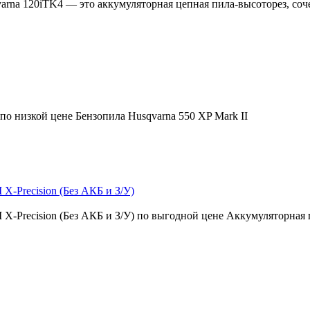
rna 120iTK4 — это аккумуляторная цепная пила-высоторез, соч
по низкой цене Бензопила Husqvarna 550 XP Mark II
X-Precision (Без АКБ и З/У)
 X-Precision (Без АКБ и З/У) по выгодной цене Аккумуляторная