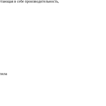
етающая в себе производительность,
 пила