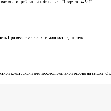
у вас много требований к бензопиле. Husqvarna 445e II
ить При весе всего 6,6 кг и мощности двигателя
пактной конструкции для профессиональной работы на вышке. От