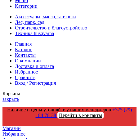
Меню
Категории
Аксессуары, масла, запчасти
Лес, парк, сад
Строительство и благоустройство
Техника husqvarna
Главная
Каталог
Контакты
О компании
Доставка и оплата
Избранное
Сравнить
Вход / Регистрация
Корзина
закрыть
Наличие и цены уточняйте у наших менеджеров
+375 (29)
184-78-38
Перейти в контакты
Магазин
Избранное