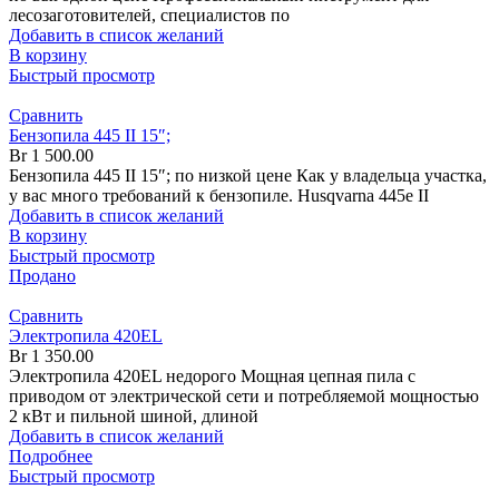
лесозаготовителей, специалистов по
Добавить в список желаний
В корзину
Быстрый просмотр
Сравнить
Бензопила 445 II 15″;
Br
1 500.00
Бензопила 445 II 15″; по низкой цене Как у владельца участка,
у вас много требований к бензопиле. Husqvarna 445e II
Добавить в список желаний
В корзину
Быстрый просмотр
Продано
Сравнить
Электропила 420EL
Br
1 350.00
Электропила 420EL недорого Мощная цепная пила с
приводом от электрической сети и потребляемой мощностью
2 кВт и пильной шиной, длиной
Добавить в список желаний
Подробнее
Быстрый просмотр