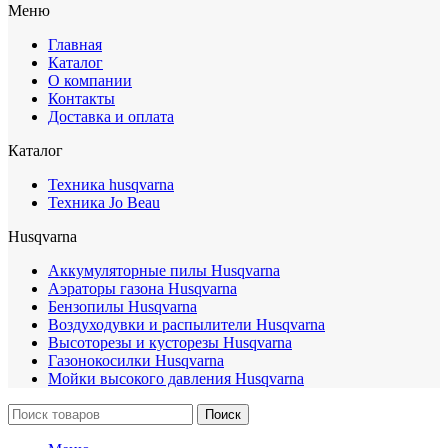
Меню
Главная
Каталог
О компании
Контакты
Доставка и оплата
Каталог
Техника husqvarna
Техника Jo Beau
Husqvarna
Аккумуляторные пилы Husqvarna
Аэраторы газона Husqvarna
Бензопилы Husqvarna
Воздуходувки и распылители Husqvarna
Высоторезы и кусторезы Husqvarna
Газонокосилки Husqvarna
Мойки высокого давления Husqvarna
Поиск