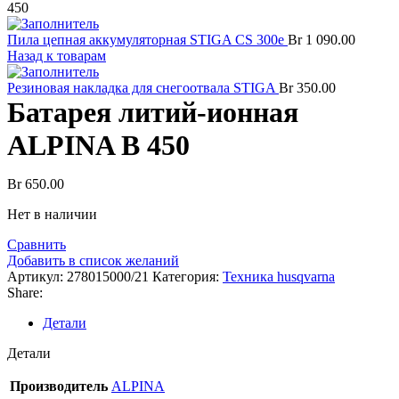
450
Пила цепная аккумуляторная STIGA CS 300e
Br
1 090.00
Назад к товарам
Резиновая накладка для снегоотвала STIGA
Br
350.00
Батарея литий-ионная
ALPINA B 450
Br
650.00
Нет в наличии
Сравнить
Добавить в список желаний
Артикул:
278015000/21
Категория:
Техника husqvarna
Share:
Детали
Детали
Производитель
ALPINA