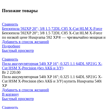
Похожие товары
Сравнить
Бензопила 592XP 20″; 3/8 1.5 72DL C85 X-Cut HLM X-Force
Бензопила 592XP 20″; 3/8 1.5 72DL C85 X-Cut HLM X-Force
по низкой цене Husqvarna 592 XP® — чрезвычайно мощная и
Добавить в список желаний
Подробнее
Быстрый просмотр
Сравнить
Пила аккумуляторная 540i XP 16″; 0.325 1.1 64DL SP21G X-
Cut HSM X-Precision (без АКБ и З/У)
Br
2 220.00
Пила аккумуляторная 540i XP 16″; 0.325 1.1 64DL SP21G X-
Cut HSM X-Precision (без АКБ и З/У) купить Husqvarna 540i
XP
Добавить в список желаний
В корзину
Быстрый просмотр
Сравнить