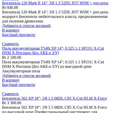
Бензопила 120 Mark II 14″; 3/8 1.3 52DL H37 HSM + доп.цепь
Br
840.00
Бензопила 120 Mark II 14″; 3/8 1.3 52DL H37 HSM + доп.цепь
недорого Бензопила любительского класса, предназначенная
для пиления древесины
Добавить в список желаний
В корзину
Быстрый просмотр
Сравнить
Пила аккумуляторная T540i XP 14″; 0.325 1.1 SP21G X-Cut
HSM X-Precision (Без АКБ и З/У)
Br
2 100.00
Пила аккумуляторная T540i XP 14″; 0.325 1.1 SP21G X-Cut
HSM X-Precision (Без АКБ и З/У) по выгодной цене
Аккумуляторная пила
Добавить в список желаний
В корзину
Быстрый просмотр
Сравнить
Бензопила 562 XP 18″; 3/8 1.5 68DL C85 X-Cut HLM X-Force
Br
3 300.00
Бензопила 562 XP 18″; 3/8 1.5 68DL C85 X-Cut HLM X-Force
по выгодной цене Профессиональный инструмент для