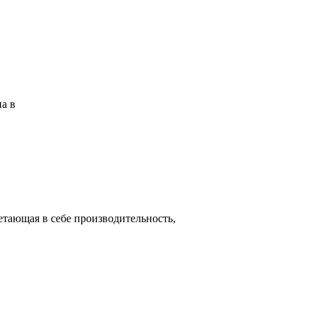
а в
етающая в себе производительность,