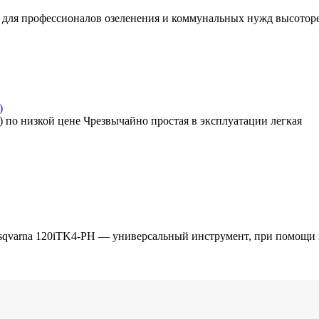
для профессионалов озеленения и коммунальных нужд высоторез
)
У) по низкой цене Чрезвычайно простая в эксплуатации легкая
qvarna 120iTK4-PH — универсальный инструмент, при помощи к