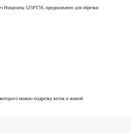
 Husqvarna 525PT5S, предназначен для обрезки
оторого можно подрезку веток и живой