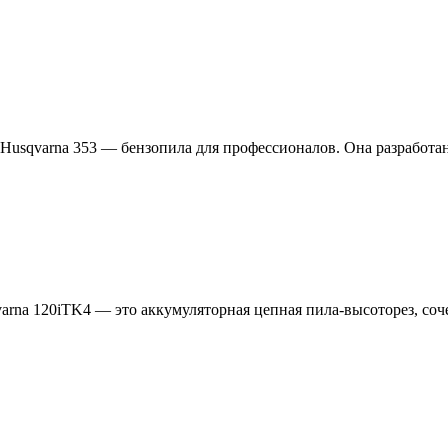
 Husqvarna 353 — бензопила для профессионалов. Она разработан
rna 120iTK4 — это аккумуляторная цепная пила-высоторез, соч