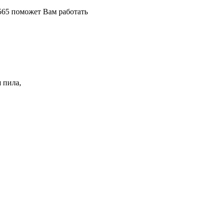
565 поможет Вам работать
 пила,