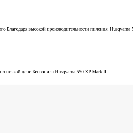
ого Благодаря высокой производительности пиления, Husqvarna 
по низкой цене Бензопила Husqvarna 550 XP Mark II