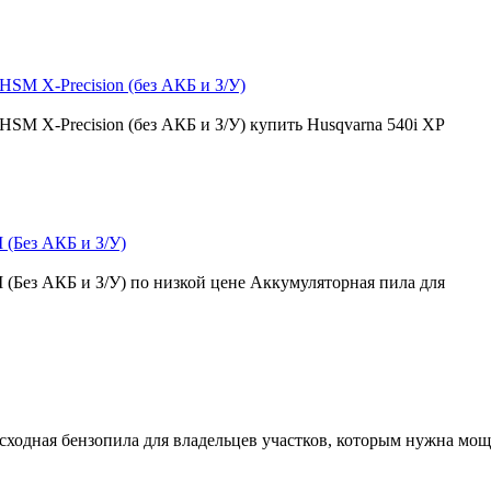
HSM X-Precision (без АКБ и З/У)
HSM X-Precision (без АКБ и З/У) купить Husqvarna 540i XP
 (Без АКБ и З/У)
 (Без АКБ и З/У) по низкой цене Аккумуляторная пила для
осходная бензопила для владельцев участков, которым нужна мо