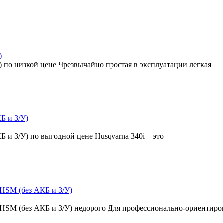
)
У) по низкой цене Чрезвычайно простая в эксплуатации легкая
Б и З/У)
Б и З/У) по выгодной цене Husqvarna 340i – это
 HSM (без АКБ и З/У)
t HSM (без АКБ и З/У) недорого Для профессионально-ориентир