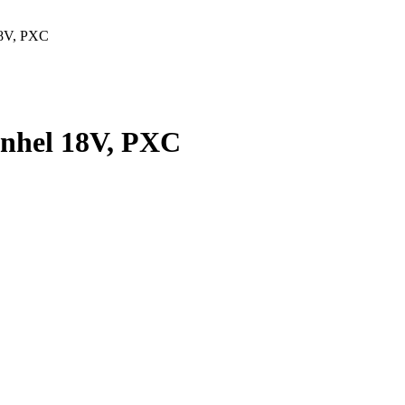
18V, PXC
inhel 18V, PXC