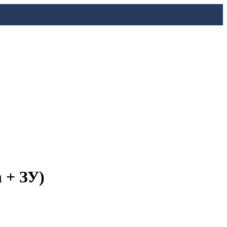
 + ЗУ)