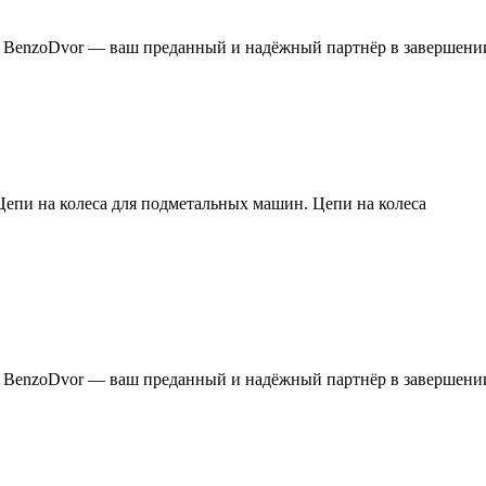
я BenzoDvor — ваш преданный и надёжный партнёр в завершени
Цепи на колеса для подметальных машин. Цепи на колеса
я BenzoDvor — ваш преданный и надёжный партнёр в завершени