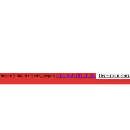
чняйте у наших менеджеров
+375 (29) 184-78-38
Перейти в конт