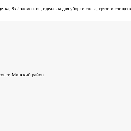
етка, 8х2 элементов, идеальна для уборки снега, грязи и счищен
совет, Минский район