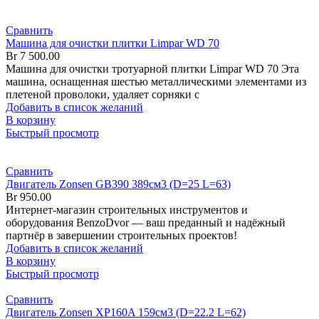
Сравнить
Машина для очистки плитки Limpar WD 70
Br
7 500.00
Машина для очистки тротуарной плитки Limpar WD 70 Эта
машина, оснащенная шестью металлическими элементами из
плетеной проволоки, удаляет сорняки с
Добавить в список желаний
В корзину
Быстрый просмотр
Сравнить
Двигатель Zonsen GB390 389см3 (D=25 L=63)
Br
950.00
Интернет-магазин строительных инструментов и
оборудования BenzoDvor — ваш преданный и надёжный
партнёр в завершении строительных проектов!
Добавить в список желаний
В корзину
Быстрый просмотр
Сравнить
Двигатель Zonsen XP160A 159см3 (D=22.2 L=62)