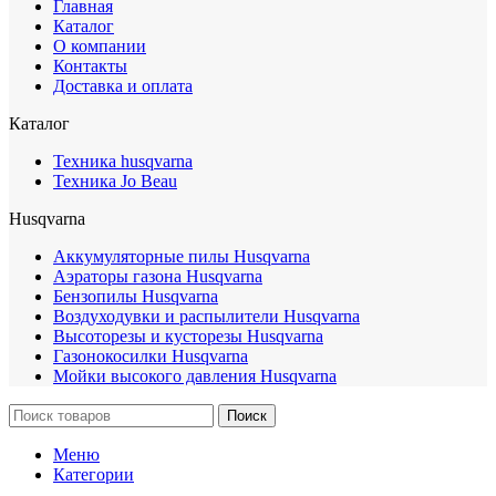
Главная
Каталог
О компании
Контакты
Доставка и оплата
Каталог
Техника husqvarna
Техника Jo Beau
Husqvarna
Аккумуляторные пилы Husqvarna
Аэраторы газона Husqvarna
Бензопилы Husqvarna
Воздуходувки и распылители Husqvarna
Высоторезы и кусторезы Husqvarna
Газонокосилки Husqvarna
Мойки высокого давления Husqvarna
Поиск
Меню
Категории