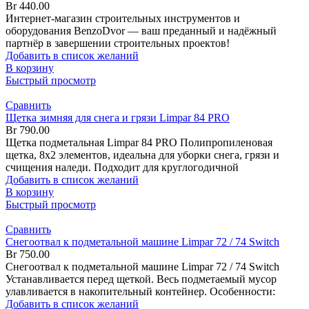
Br
440.00
Интернет-магазин строительных инструментов и
оборудования BenzoDvor — ваш преданный и надёжный
партнёр в завершении строительных проектов!
Добавить в список желаний
В корзину
Быстрый просмотр
Сравнить
Щетка зимняя для снега и грязи Limpar 84 PRO
Br
790.00
Щетка подметальная Limpar 84 PRO Полипропиленовая
щетка, 8х2 элементов, идеальна для уборки снега, грязи и
счищения наледи. Подходит для круглогодичной
Добавить в список желаний
В корзину
Быстрый просмотр
Сравнить
Снегоотвал к подметальной машине Limpar 72 / 74 Switch
Br
750.00
Снегоотвал к подметальной машине Limpar 72 / 74 Switch
Устанавливается перед щеткой. Весь подметаемый мусор
улавливается в накопительный контейнер. Особенности:
Добавить в список желаний