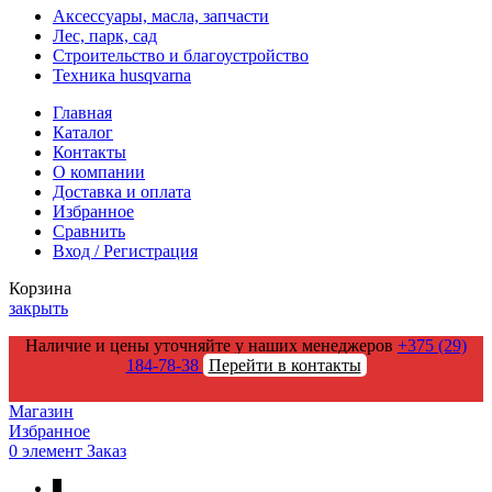
Аксессуары, масла, запчасти
Лес, парк, сад
Строительство и благоустройство
Техника husqvarna
Главная
Каталог
Контакты
О компании
Доставка и оплата
Избранное
Сравнить
Вход / Регистрация
Корзина
закрыть
Наличие и цены уточняйте у наших менеджеров
+375 (29)
184-78-38
Перейти в контакты
Магазин
Избранное
0
элемент
Заказ
↑