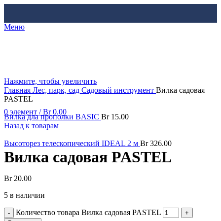
Меню
Нажмите, чтобы увеличить
Главная
Лес, парк, сад
Садовый инструмент
Вилка садовая
PASTEL
0
элемент
/
Br
0.00
Вилка дла прополки BASIC
Br
15.00
Назад к товарам
Высоторез телескопический IDEAL 2 м
Br
326.00
Вилка садовая PASTEL
Br
20.00
5 в наличии
Количество товара Вилка садовая PASTEL