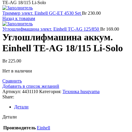
TE-AG 18/115 Li-Solo
Триммер элект. Einhell GC-ET 4530 Set
Br
230.00
Назад к товарам
Углошлифмашина элект. Einhell TC-AG 125/850
Br
169.00
Углошлифмашина аккум.
Einhell TE-AG 18/115 Li-Solo
Br
225.00
Нет в наличии
Сравнить
Добавить в список желаний
Артикул:
4431110
Категория:
Техника husqvarna
Share:
Детали
Детали
Производитель
Einhell