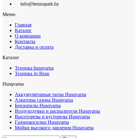
info@benzopark.by
Меню
Главная
Каталог
О компании
Контакты
Доставка и оплата
Каталог
Техника husqvarna
Техника Jo Beau
Husqvarna
Аккумуляторные пилы Husqvarna
Аэраторы газона Husqvarna
Бензопилы Husqvarna
Воздуходувки и распылители Husqvarna
Высоторезы и кусторезы Husqvarna
Газонокосилки Husqvarna
Мойки высокого давления Husqvarna