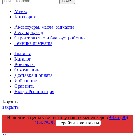
Поиск
Меню
Категории
Аксессуары, масла, запчасти
Лес, парк, сад
Строительство и благоустройство
Техника husqvarna
Главная
Каталог
Контакты
О компании
Доставка и оплата
Избранное
Сравнить
Вход / Регистрация
Корзина
закрыть
Наличие и цены уточняйте у наших менеджеров
+375 (29)
184-78-38
Перейти в контакты