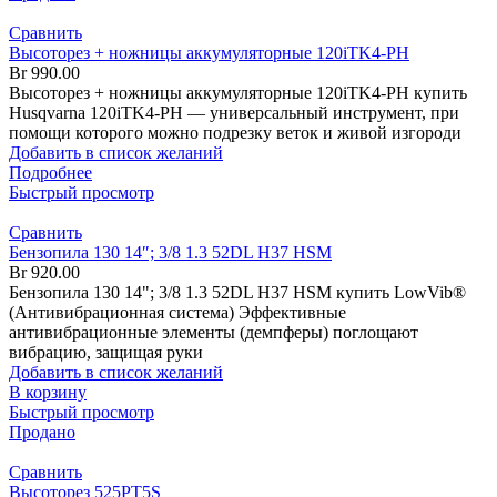
Сравнить
Высоторез + ножницы аккумуляторные 120iTK4-PH
Br
990.00
Высоторез + ножницы аккумуляторные 120iTK4-PH купить
Husqvarna 120iTK4-PH — универсальный инструмент, при
помощи которого можно подрезку веток и живой изгороди
Добавить в список желаний
Подробнее
Быстрый просмотр
Сравнить
Бензопила 130 14″; 3/8 1.3 52DL H37 HSM
Br
920.00
Бензопила 130 14"; 3/8 1.3 52DL H37 HSM купить LowVib®
(Антивибрационная система) Эффективные
антивибрационные элементы (демпферы) поглощают
вибрацию, защищая руки
Добавить в список желаний
В корзину
Быстрый просмотр
Продано
Сравнить
Высоторез 525PT5S