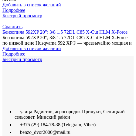
Добавить в список желаний
Подробнее
Быстрый просмотр
Сравнить
Бензопила 592XP 20″; 3/8 1.5 72DL C85 X-Cut HLM X-Force
Бензопила 592XP 20″; 3/8 1.5 72DL C85 X-Cut HLM X-Force
по низкой цене Husqvarna 592 XP® — чрезвычайно мощная и
Добавить в список желаний
Подробнее
Быстрый просмотр
улица Радистов, агрогородок Прилуки, Сеницкий
сельсовет, Минский район
+375 (29) 184-78-38 (Telegram, Viber)
benzo_dvor2000@mail.ru