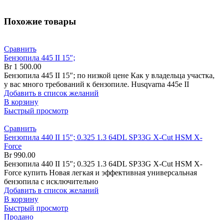
Похожие товары
Сравнить
Бензопила 445 II 15″;
Br
1 500.00
Бензопила 445 II 15″; по низкой цене Как у владельца участка,
у вас много требований к бензопиле. Husqvarna 445e II
Добавить в список желаний
В корзину
Быстрый просмотр
Сравнить
Бензопила 440 II 15″; 0.325 1.3 64DL SP33G X-Cut HSM X-
Force
Br
990.00
Бензопила 440 II 15″; 0.325 1.3 64DL SP33G X-Cut HSM X-
Force купить Новая легкая и эффективная универсальная
бензопила с исключительно
Добавить в список желаний
В корзину
Быстрый просмотр
Продано