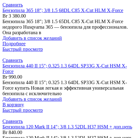
Сравнить
Бензопила 365 18″; 3/8 1.5 68DL C85 X-Cut HLM X-Force
Br
3 380.00
Бензопила 365 18"; 3/8 1.5 65DL C85 X-Cut HLM X-Force
недорого Husqvarna 365 — бензопила для профессионалов.
Она разработана в
Добавить в список желаний
Подробнее
Быстрый просмотр
Сравнить
Бензопила 440 II 15″; 0.325 1.3 64DL SP33G X-Cut HSM X-
Force
Br
990.00
Бензопила 440 II 15″; 0.325 1.3 64DL SP33G X-Cut HSM X-
Force купить Новая легкая и эффективная универсальная
бензопила с исключительно
Добавить в список желаний
В корзину
Быстрый просмотр
Сравнить
Бензопила 120 Mark II 14″; 3/8 1.3 52DL H37 HSM + доп.цепь
Br
840.00
Бензопила 120 Mark II 14″; 3/8 1.3 52DL H37 HSM + доп.цепь