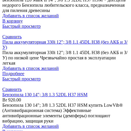
недорого Бензопила любительского класса, предназначенная
для пиления древесины
Добавить в список желаний
В корзину
Быстрый просмотр
Сравнить
Пила аккумуляторная 330i 12″; 3/8 1.1 45DL H38 (без АКБ и З/
У)
Пила аккумуляторная 330i 12″; 3/8 1.1 45DL H38 (без АКБ и З/
У) по низкой цене Чрезвычайно простая в эксплуатации
легкая
Добавить в список желаний
Подробнее
Быстрый просмотр
Сравнить
Бензопила 130 14″; 3/8 1.3 52DL H37 HSM
Br
920.00
Бензопила 130 14"; 3/8 1.3 52DL H37 HSM купить LowVib®
(Антивибрационная система) Эффективные
антивибрационные элементы (демпферы) поглощают
вибрацию, защищая руки
Добавить в список желаний