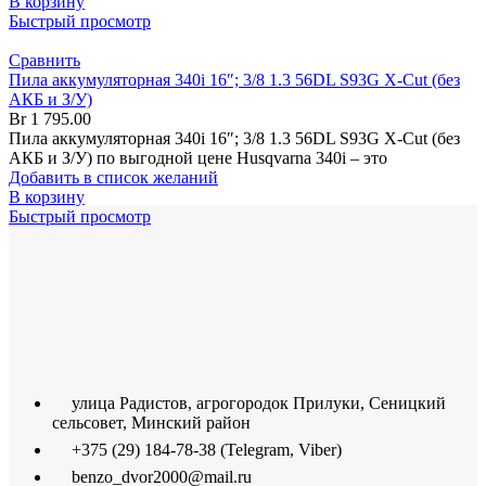
В корзину
Быстрый просмотр
Сравнить
Пила аккумуляторная 340i 16″; 3/8 1.3 56DL S93G X-Cut (без
АКБ и З/У)
Br
1 795.00
Пила аккумуляторная 340i 16″; 3/8 1.3 56DL S93G X-Cut (без
АКБ и З/У) по выгодной цене Husqvarna 340i – это
Добавить в список желаний
В корзину
Быстрый просмотр
улица Радистов, агрогородок Прилуки, Сеницкий
сельсовет, Минский район
+375 (29) 184-78-38 (Telegram, Viber)
benzo_dvor2000@mail.ru