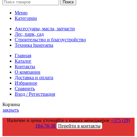
Поиск
Меню
Категории
Аксессуары, масла, запчасти
Лес, парк, сад
Строительство и благоустройство
Техника husqvarna
Главная
Каталог
Контакты
О компании
Доставка и оплата
Избранное
Сравнить
Вход / Регистрация
Корзина
закрыть
Наличие и цены уточняйте у наших менеджеров
+375 (29)
184-78-38
Перейти в контакты