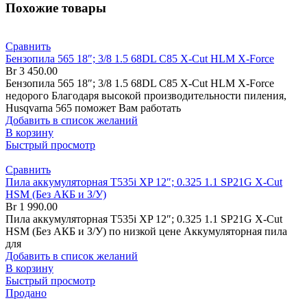
Похожие товары
Сравнить
Бензопила 565 18″; 3/8 1.5 68DL C85 X-Cut HLM X-Force
Br
3 450.00
Бензопила 565 18″; 3/8 1.5 68DL C85 X-Cut HLM X-Force
недорого Благодаря высокой производительности пиления,
Husqvarna 565 поможет Вам работать
Добавить в список желаний
В корзину
Быстрый просмотр
Сравнить
Пила аккумуляторная T535i XP 12″; 0.325 1.1 SP21G X-Cut
HSM (Без АКБ и З/У)
Br
1 990.00
Пила аккумуляторная T535i XP 12″; 0.325 1.1 SP21G X-Cut
HSM (Без АКБ и З/У) по низкой цене Аккумуляторная пила
для
Добавить в список желаний
В корзину
Быстрый просмотр
Продано