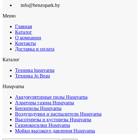
info@benzopark.by
Меню
Главная
Каталог
О компании
Контакты
Доставка и оплата
Каталог
Техника husqvarna
Техника Jo Beau
Husqvarna
Аккумуляторные пилы Husqvarna
Аэраторы газона Husqvarna
Бензопилы Husqvarna
Воздуходувки и распылители Husqvarna
Высоторезы и кусторезы Husqvarna
Газонокосилки Husqvarna
Мойки высокого давления Husqvarna