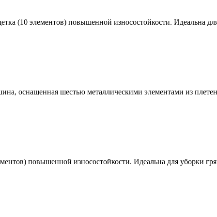
етка (10 элементов) повышенной износостойкости. Идеальна для
ина, оснащенная шестью металлическими элементами из плетено
ментов) повышенной износостойкости. Идеальна для уборки гря