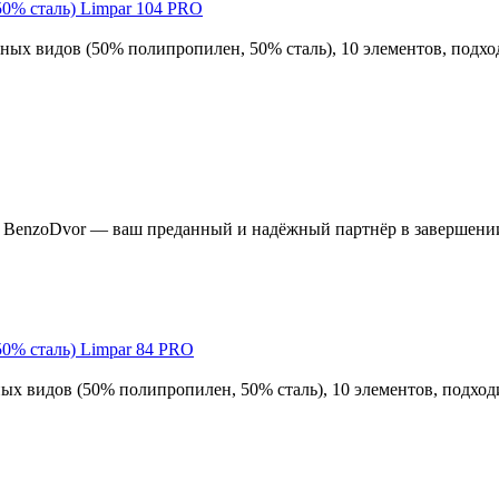
50% сталь) Limpar 104 PRO
ых видов (50% полипропилен, 50% сталь), 10 элементов, подход
я BenzoDvor — ваш преданный и надёжный партнёр в завершени
50% сталь) Limpar 84 PRO
х видов (50% полипропилен, 50% сталь), 10 элементов, подходи