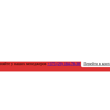
чняйте у наших менеджеров
+375 (29) 184-78-38
Перейти в конт