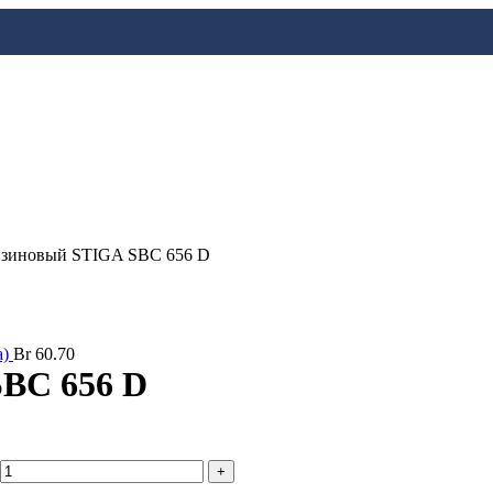
нзиновый STIGA SBC 656 D
а)
Br
60.70
BC 656 D