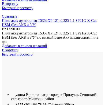
В корзину
Быстрый просмотр
Сравнить
Пила аккумуляторная T535i XP 12″; 0.325 1.1 SP21G X-Cut
HSM (Без АКБ и З/У)
Br
1 990.00
Пила аккумуляторная T535i XP 12″; 0.325 1.1 SP21G X-Cut
HSM (Без АКБ и З/У) по низкой цене Аккумуляторная пила
для
Добавить в список желаний
В корзину
Быстрый просмотр
улица Радистов, агрогородок Прилуки, Сеницкий
сельсовет, Минский район
+375 (29) 184-78-38 (Telegram, Viber)