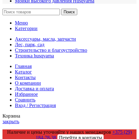
Мойки высокого давления Husqvarna
Поиск
Меню
Категории
Аксессуары, масла, запчасти
Лес, парк, сад
Строительство и благоустройство
Техника husqvarna
Главная
Каталог
Контакты
О компании
Доставка и оплата
Избранное
Сравнить
Вход / Регистрация
Корзина
закрыть
Наличие и цены уточняйте у наших менеджеров
+375 (29)
184-78-38
Перейти в контакты