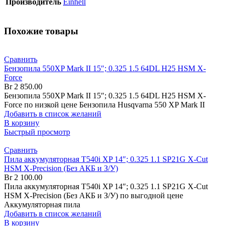
Производитель
Einhell
Похожие товары
Сравнить
Бензопила 550XP Mark II 15″; 0.325 1.5 64DL H25 HSM X-
Force
Br
2 850.00
Бензопила 550XP Mark II 15″; 0.325 1.5 64DL H25 HSM X-
Force по низкой цене Бензопила Husqvarna 550 XP Mark II
Добавить в список желаний
В корзину
Быстрый просмотр
Сравнить
Пила аккумуляторная T540i XP 14″; 0.325 1.1 SP21G X-Cut
HSM X-Precision (Без АКБ и З/У)
Br
2 100.00
Пила аккумуляторная T540i XP 14″; 0.325 1.1 SP21G X-Cut
HSM X-Precision (Без АКБ и З/У) по выгодной цене
Аккумуляторная пила
Добавить в список желаний
В корзину