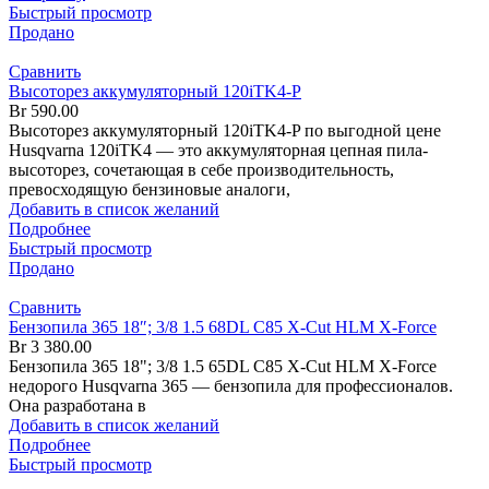
Быстрый просмотр
Продано
Сравнить
Высоторез аккумуляторный 120iTK4-P
Br
590.00
Высоторез аккумуляторный 120iTK4-P по выгодной цене
Husqvarna 120iTK4 — это аккумуляторная цепная пила-
высоторез, сочетающая в себе производительность,
превосходящую бензиновые аналоги,
Добавить в список желаний
Подробнее
Быстрый просмотр
Продано
Сравнить
Бензопила 365 18″; 3/8 1.5 68DL C85 X-Cut HLM X-Force
Br
3 380.00
Бензопила 365 18"; 3/8 1.5 65DL C85 X-Cut HLM X-Force
недорого Husqvarna 365 — бензопила для профессионалов.
Она разработана в
Добавить в список желаний
Подробнее
Быстрый просмотр