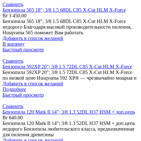
Сравнить
Бензопила 565 18″; 3/8 1.5 68DL C85 X-Cut HLM X-Force
Br
3 450.00
Бензопила 565 18″; 3/8 1.5 68DL C85 X-Cut HLM X-Force
недорого Благодаря высокой производительности пиления,
Husqvarna 565 поможет Вам работать
Добавить в список желаний
В корзину
Быстрый просмотр
Сравнить
Бензопила 592XP 20″; 3/8 1.5 72DL C85 X-Cut HLM X-Force
Бензопила 592XP 20″; 3/8 1.5 72DL C85 X-Cut HLM X-Force
по низкой цене Husqvarna 592 XP® — чрезвычайно мощная и
Добавить в список желаний
Подробнее
Быстрый просмотр
Сравнить
Бензопила 120 Mark II 14″; 3/8 1.3 52DL H37 HSM + доп.цепь
Br
840.00
Бензопила 120 Mark II 14″; 3/8 1.3 52DL H37 HSM + доп.цепь
недорого Бензопила любительского класса, предназначенная
для пиления древесины
Добавить в список желаний