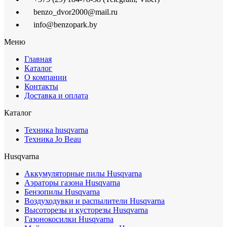
benzo_dvor2000@mail.ru
info@benzopark.by
Меню
Главная
Каталог
О компании
Контакты
Доставка и оплата
Каталог
Техника husqvarna
Техника Jo Beau
Husqvarna
Аккумуляторные пилы Husqvarna
Аэраторы газона Husqvarna
Бензопилы Husqvarna
Воздуходувки и распылители Husqvarna
Высоторезы и кусторезы Husqvarna
Газонокосилки Husqvarna