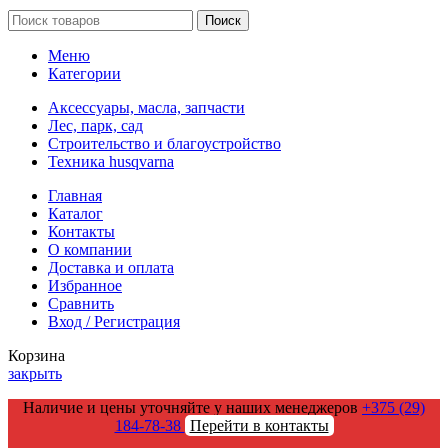
Поиск
Меню
Категории
Аксессуары, масла, запчасти
Лес, парк, сад
Строительство и благоустройство
Техника husqvarna
Главная
Каталог
Контакты
О компании
Доставка и оплата
Избранное
Сравнить
Вход / Регистрация
Корзина
закрыть
Наличие и цены уточняйте у наших менеджеров
+375 (29)
184-78-38
Перейти в контакты