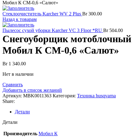
Мобил К СМ-0,6 «Салют»
Стеклоочиститель Karcher WV 2 Plus
Br
300.00
Назад к товарам
Пылесос сухой уборки Karcher VC 3 Floor *RU
Br
504.00
Снегоуборщик мотоблочный
Мобил К СМ-0,6 «Салют»
Br
1 340.00
Нет в наличии
Сравнить
Добавить в список желаний
Артикул:
MBK0011363
Категория:
Техника husqvarna
Share:
Детали
Детали
Производитель
Мобил К