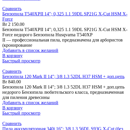
Сравнить
Бензопила T540XPII 14″; 0,325 1.1 59DL SP21G X-Cut HSM X-
Force
Br
2 150.00
Бензопила T540XPII 14"; 0,325 1.1 59DL SP21G X-Cut HSM X-
Force недорого Бензопила Husqvarna T540XP
II — профессиональная пила, предназначена для арбористов
(кронирование
Добавить в список желаний
В корзину
Быстрый просмотр
Сравнить
Бензопила 120 Mark II 14″; 3/8 1.3 52DL H37 HSM + доп.цепь
Br
840.00
Бензопила 120 Mark II 14″; 3/8 1.3 52DL H37 HSM + доп.цепь
недорого Бензопила любительского класса, предназначенная
для пиления древесины
Добавить в список желаний
В корзину
Быстрый просмотр
Сравнить
Пила аккумуляторная 340i 16″; 3/8 1.3 56DL S93G X-Cut (без