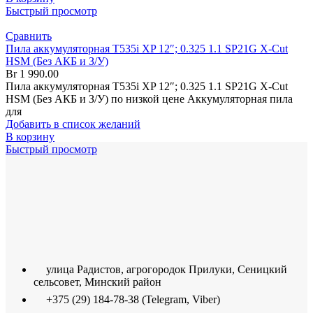
Быстрый просмотр
Сравнить
Пила аккумуляторная T535i XP 12″; 0.325 1.1 SP21G X-Cut
HSM (Без АКБ и З/У)
Br
1 990.00
Пила аккумуляторная T535i XP 12″; 0.325 1.1 SP21G X-Cut
HSM (Без АКБ и З/У) по низкой цене Аккумуляторная пила
для
Добавить в список желаний
В корзину
Быстрый просмотр
улица Радистов, агрогородок Прилуки, Сеницкий
сельсовет, Минский район
+375 (29) 184-78-38 (Telegram, Viber)