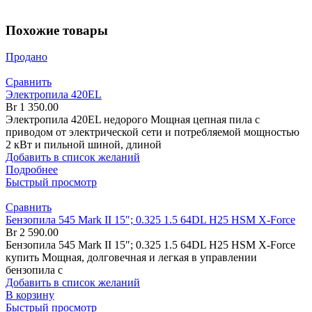
Похожие товары
Продано
Сравнить
Электропила 420EL
Br
1 350.00
Электропила 420EL недорого Мощная цепная пила с
приводом от электрической сети и потребляемой мощностью
2 кВт и пильной шиной, длиной
Добавить в список желаний
Подробнее
Быстрый просмотр
Сравнить
Бензопила 545 Mark II 15″; 0.325 1.5 64DL H25 HSM X-Force
Br
2 590.00
Бензопила 545 Mark II 15″; 0.325 1.5 64DL H25 HSM X-Force
купить Мощная, долговечная и легкая в управлении
бензопила с
Добавить в список желаний
В корзину
Быстрый просмотр