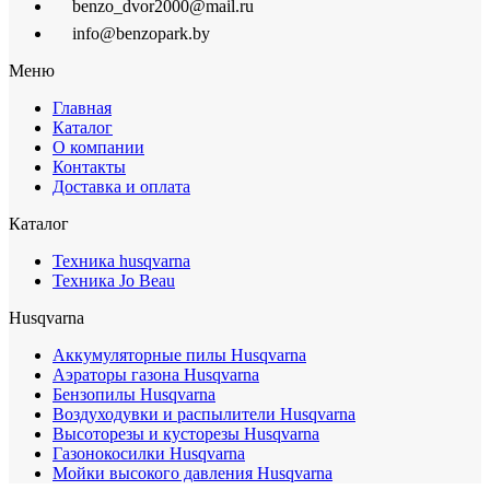
benzo_dvor2000@mail.ru
info@benzopark.by
Меню
Главная
Каталог
О компании
Контакты
Доставка и оплата
Каталог
Техника husqvarna
Техника Jo Beau
Husqvarna
Аккумуляторные пилы Husqvarna
Аэраторы газона Husqvarna
Бензопилы Husqvarna
Воздуходувки и распылители Husqvarna
Высоторезы и кусторезы Husqvarna
Газонокосилки Husqvarna
Мойки высокого давления Husqvarna