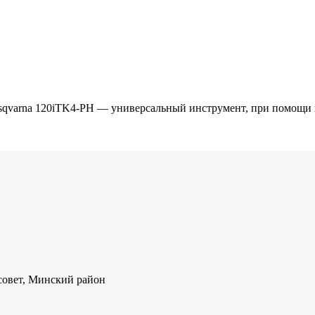
qvarna 120iTK4-PH — универсальный инструмент, при помощи к
совет, Минский район