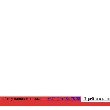
чняйте у наших менеджеров
+375 (29) 184-78-38
Перейти в конт