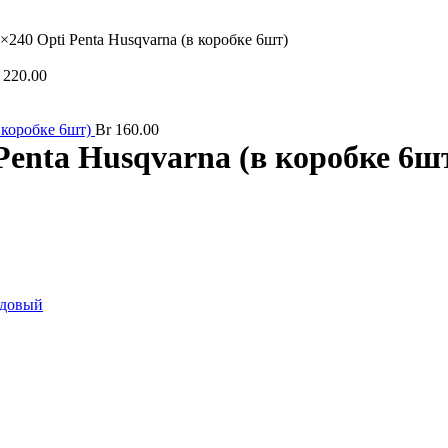
240 Opti Penta Husqvarna (в коробке 6шт)
220.00
 коробке 6шт)
Br
160.00
enta Husqvarna (в коробке 6ш
довый