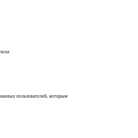
 пила
ованных пользователей, которым