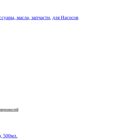
ссуары, масла, запчасти
,
для Насосов
оверхностей
, 500мл.