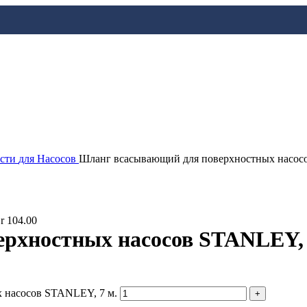
асти
для Насосов
Шланг всасывающий для поверхностных насос
r
104.00
рхностных насосов STANLEY, 
 насосов STANLEY, 7 м.