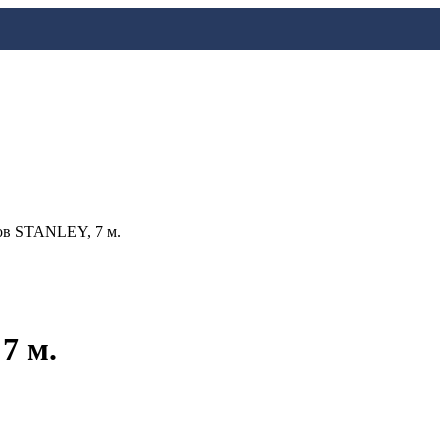
ов STANLEY, 7 м.
7 м.