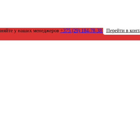
чняйте у наших менеджеров
+375 (29) 184-78-38
Перейти в конт