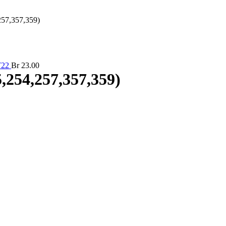
257,357,359)
T22
Br
23.00
,254,257,357,359)