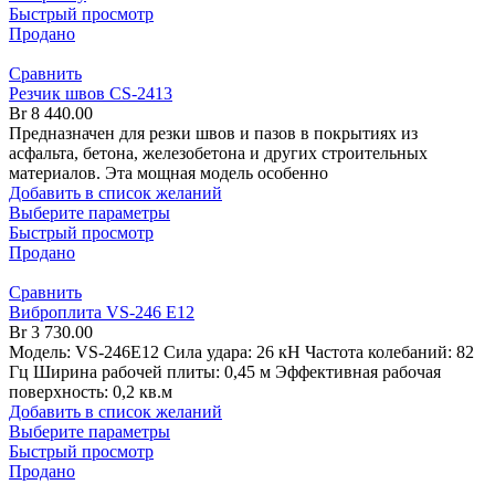
Быстрый просмотр
Продано
Сравнить
Резчик швов CS-2413
Br
8 440.00
Предназначен для резки швов и пазов в покрытиях из
асфальта, бетона, железобетона и других строительных
материалов. Эта мощная модель особенно
Добавить в список желаний
Выберите параметры
Быстрый просмотр
Продано
Сравнить
Виброплита VS-246 E12
Br
3 730.00
Модель: VS-246E12 Сила удара: 26 кН Частота колебаний: 82
Гц Ширина рабочей плиты: 0,45 м Эффективная рабочая
поверхность: 0,2 кв.м
Добавить в список желаний
Выберите параметры
Быстрый просмотр
Продано