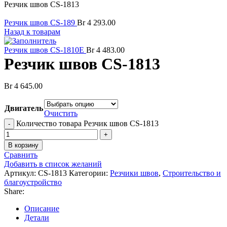
Резчик швов CS-1813
Резчик швов CS-189
Br
4 293.00
Назад к товарам
Резчик швов CS-1810E
Br
4 483.00
Резчик швов CS-1813
Br
4 645.00
Двигатель
Очистить
Количество товара Резчик швов CS-1813
В корзину
Сравнить
Добавить в список желаний
Артикул:
CS-1813
Категории:
Резчики швов
,
Строительство и
благоустройство
Share:
Описание
Детали