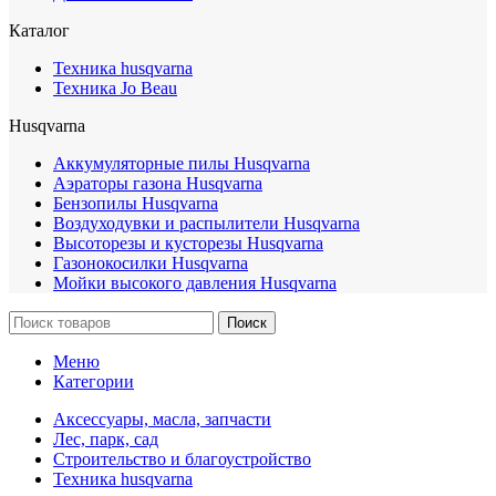
Каталог
Техника husqvarna
Техника Jo Beau
Husqvarna
Аккумуляторные пилы Husqvarna
Аэраторы газона Husqvarna
Бензопилы Husqvarna
Воздуходувки и распылители Husqvarna
Высоторезы и кусторезы Husqvarna
Газонокосилки Husqvarna
Мойки высокого давления Husqvarna
Поиск
Меню
Категории
Аксессуары, масла, запчасти
Лес, парк, сад
Строительство и благоустройство
Техника husqvarna