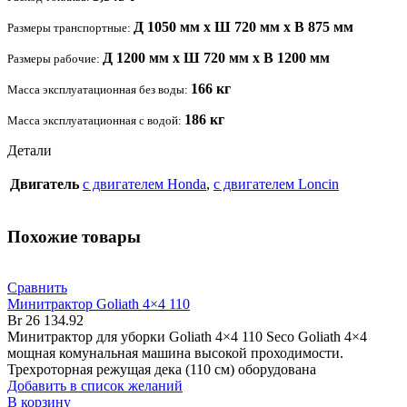
Д 1050 мм x Ш 720 мм x В 875 мм
Размеры транспортные:
Д 1200 мм x Ш 720 мм x В 1200 мм
Размеры рабочие:
166 кг
Масса эксплуатационная без воды:
186 кг
Масса эксплуатационная с водой:
Детали
Двигатель
c двигателем Honda
,
c двигателем Loncin
Похожие товары
Сравнить
Минитрактор Goliath 4×4 110
Br
26 134.92
Минитрактор для уборки Goliath 4×4 110 Seco Goliath 4×4
мощная комунальная машина высокой проходимости.
Трехроторная режущая дека (110 см) оборудована
Добавить в список желаний
В корзину