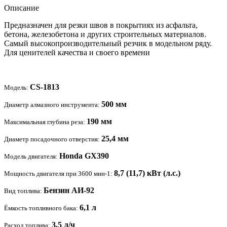
Описание
Предназначен для резки швов в покрытиях из асфальта,
бетона, железобетона и других строительных материалов.
Самый высокопроизводительный резчик в модельном ряду.
Для ценителей качества и своего времени
CS-1813
Модель:
500 мм
Диаметр алмазного инструмента:
190 мм
Максимальная глубина реза:
25,4 мм
Диаметр посадочного отверстия:
Honda GX390
Модель двигателя:
8,7 (11,7) кВт (л.с.)
Мощность двигателя при 3600 мин-1:
Бензин АИ-92
Вид топлива:
6,1 л
Ёмкость топливного бака:
3,5 л/ч
Расход топлива: