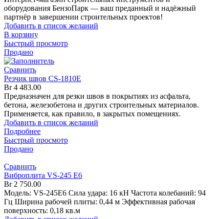
оборудования БензоПарк — ваш преданный и надёжный
партнёр в завершении строительных проектов!
Добавить в список желаний
В корзину
Быстрый просмотр
Продано
Сравнить
Резчик швов CS-1810E
Br
4 483.00
Предназначен для резки швов в покрытиях из асфальта,
бетона, железобетона и других строительных материалов.
Применяется, как правило, в закрытых помещениях.
Добавить в список желаний
Подробнее
Быстрый просмотр
Продано
Сравнить
Виброплита VS-245 E6
Br
2 750.00
Модель: VS-245E6 Сила удара: 16 кН Частота колебаний: 94
Гц Ширина рабочей плиты: 0,44 м Эффективная рабочая
поверхность: 0,18 кв.м