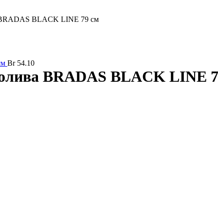
а BRADAS BLACK LINE 79 см
см
Br
54.10
 полива BRADAS BLACK LINE 7