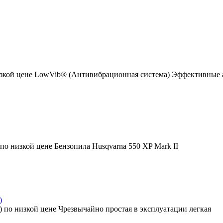
 низкой цене LowVib® (Антивибрационная система) Эффективны
по низкой цене Бензопила Husqvarna 550 XP Mark II
)
У) по низкой цене Чрезвычайно простая в эксплуатации легкая