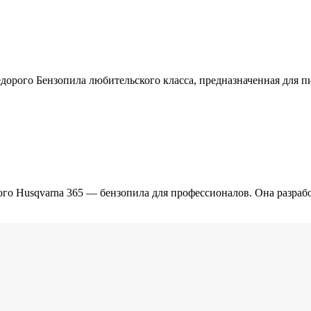
недорого Бензопила любительского класса, предназначенная для 
ого Husqvarna 365 — бензопила для профессионалов. Она разраб