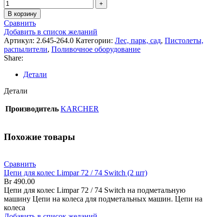
В корзину
Сравнить
Добавить в список желаний
Артикул:
2.645-264.0
Категории:
Лес, парк, сад
,
Пистолеты,
распылители
,
Поливочное оборудование
Share:
Детали
Детали
Производитель
KARCHER
Похожие товары
Сравнить
Цепи для колес Limpar 72 / 74 Switch (2 шт)
Br
490.00
Цепи для колес Limpar 72 / 74 Switch на подметальную
машину Цепи на колеса для подметальных машин. Цепи на
колеса
Добавить в список желаний