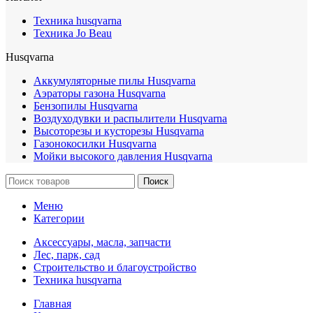
Техника husqvarna
Техника Jo Beau
Husqvarna
Аккумуляторные пилы Husqvarna
Аэраторы газона Husqvarna
Бензопилы Husqvarna
Воздуходувки и распылители Husqvarna
Высоторезы и кусторезы Husqvarna
Газонокосилки Husqvarna
Мойки высокого давления Husqvarna
Поиск
Меню
Категории
Аксессуары, масла, запчасти
Лес, парк, сад
Строительство и благоустройство
Техника husqvarna
Главная