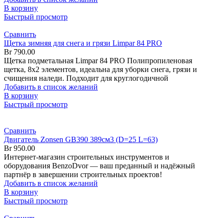
В корзину
Быстрый просмотр
Сравнить
Щетка зимняя для снега и грязи Limpar 84 PRO
Br
790.00
Щетка подметальная Limpar 84 PRO Полипропиленовая
щетка, 8х2 элементов, идеальна для уборки снега, грязи и
счищения наледи. Подходит для круглогодичной
Добавить в список желаний
В корзину
Быстрый просмотр
Сравнить
Двигатель Zonsen GB390 389см3 (D=25 L=63)
Br
950.00
Интернет-магазин строительных инструментов и
оборудования BenzoDvor — ваш преданный и надёжный
партнёр в завершении строительных проектов!
Добавить в список желаний
В корзину
Быстрый просмотр