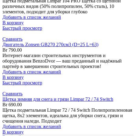
Щетка подметальная Limpar 104 PRO Щетка со щетиной
различных видов (50% полипропилен, 50% сталь), 10
элементов, подходит для уборки глубоко
Добавить в список желаний
В корзину
Быстрый просмотр
Сравнить
Двигатель Zonsen GB270 270см3 (D=25 L=63)
Br
790.00
Интернет-магазин строительных инструментов и
оборудования BenzoDvor — ваш преданный и надёжный
партнёр в завершении строительных проектов!
Добавить в список желаний
В корзину
Быстрый просмотр
Сравнить
Щетка зимняя для снега и грязи Limpar 72 / 74 Switch
Br
690.00
Щетка подметальная Limpar 72 / 74 Switch Полипропиленовая
щетка, 8х2 элементов, идеальна для уборки снега, грязи и
счищения наледи. Подходит
Добавить в список желаний
В корзину