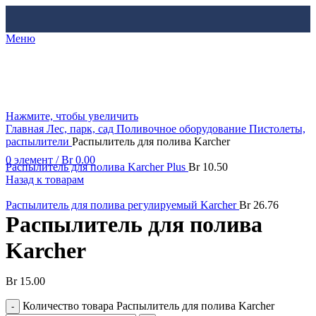
Меню
Нажмите, чтобы увеличить
Главная
Лес, парк, сад
Поливочное оборудование
Пистолеты,
распылители
Распылитель для полива Karcher
0
элемент
/
Br
0.00
Распылитель для полива Karcher Plus
Br
10.50
Назад к товарам
Распылитель для полива регулируемый Karcher
Br
26.76
Распылитель для полива
Karcher
Br
15.00
Количество товара Распылитель для полива Karcher