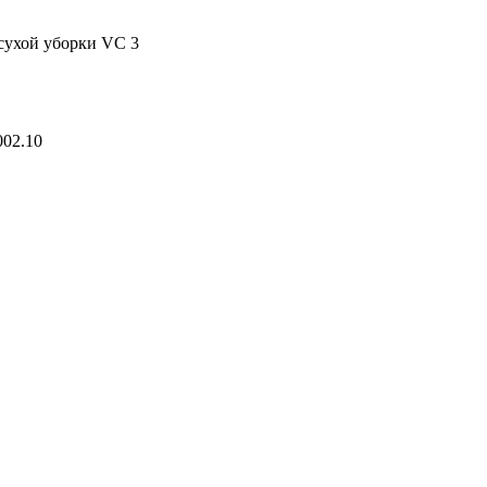
сухой уборки VC 3
002.10