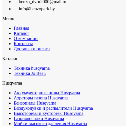
benzo_dvor2000@mail.ru
info@benzopark.by
Меню
Главная
Каталог
О компании
Контакты
Доставка и оплата
Каталог
Техника husqvarna
Техника Jo Beau
Husqvarna
Аккумуляторные пилы Husqvarna
Аэраторы газона Husqvarna
Бензопилы Husqvarna
Воздуходувки и распылители Husqvarna
Высоторезы и кусторезы Husqvarna
Газонокосилки Husqvarna
Мойки высокого давления Husqvarna