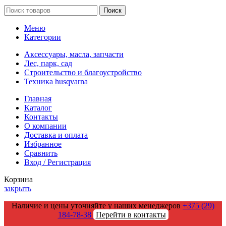
Поиск
Меню
Категории
Аксессуары, масла, запчасти
Лес, парк, сад
Строительство и благоустройство
Техника husqvarna
Главная
Каталог
Контакты
О компании
Доставка и оплата
Избранное
Сравнить
Вход / Регистрация
Корзина
закрыть
Наличие и цены уточняйте у наших менеджеров
+375 (29)
184-78-38
Перейти в контакты