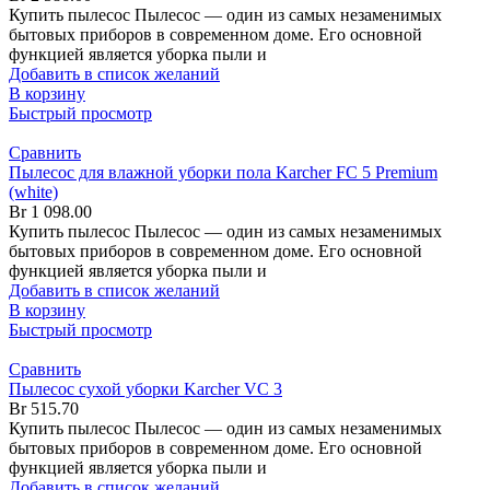
Купить пылесос Пылесос — один из самых незаменимых
бытовых приборов в современном доме. Его основной
функцией является уборка пыли и
Добавить в список желаний
В корзину
Быстрый просмотр
Сравнить
Пылесос для влажной уборки пола Karcher FC 5 Premium
(white)
Br
1 098.00
Купить пылесос Пылесос — один из самых незаменимых
бытовых приборов в современном доме. Его основной
функцией является уборка пыли и
Добавить в список желаний
В корзину
Быстрый просмотр
Сравнить
Пылесос сухой уборки Karcher VC 3
Br
515.70
Купить пылесос Пылесос — один из самых незаменимых
бытовых приборов в современном доме. Его основной
функцией является уборка пыли и
Добавить в список желаний