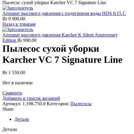
Пылесос сухой уборки Karcher VC 7 Signature Line
Аппарат высокого давления с подогревом воды HDS 6/15 C
Br
9 900.00
Назад к товарам
Аппарат высокого давления Karcher K Silent Anniversary
Edition
Br
990.00
Пылесос сухой уборки
Karcher VC 7 Signature Line
Br
1 559.00
Нет в наличии
Сравнить
Добавить в список желаний
Артикул:
1.198-750.0
Категория:
Пылесосы
Share:
Детали
Детали