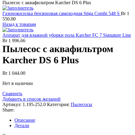
Пылесос с аквафильтром Karcher DS 6 Plus
Газонокосилка бензиновая самоходная Stiga Combi 548 S
Br
1
550.00
Назад к товарам
Аппарат для влажной уборки пола Karcher FC 7 Signature Line
Br
1 996.66
Пылесос с аквафильтром
Karcher DS 6 Plus
Br
1 044.00
Нет в наличии
Сравнить
Добавить в список желаний
Артикул:
1.195-252.0
Категория:
Пылесосы
Share:
Описание
Детали