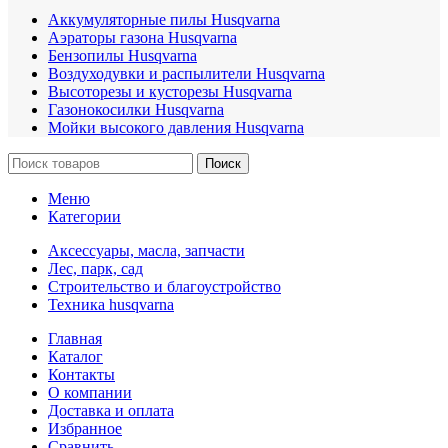
Аккумуляторные пилы Husqvarna
Аэраторы газона Husqvarna
Бензопилы Husqvarna
Воздуходувки и распылители Husqvarna
Высоторезы и кусторезы Husqvarna
Газонокосилки Husqvarna
Мойки высокого давления Husqvarna
Поиск
Меню
Категории
Аксессуары, масла, запчасти
Лес, парк, сад
Строительство и благоустройство
Техника husqvarna
Главная
Каталог
Контакты
О компании
Доставка и оплата
Избранное
Сравнить