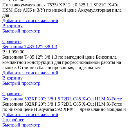
Пила аккумуляторная T535i XP 12″; 0.325 1.1 SP21G X-Cut
HSM (Без АКБ и З/У) по низкой цене Аккумуляторная пила
для
Добавить в список желаний
В корзину
Быстрый просмотр
Сравнить
Бензопила T435 12″; 3/8 1.3
Br
1 990.00
Бензопила T435 12"; 3/8 1.3 по выгодной цене Бензопила
компактной конструкции для профессиональной работы на
вышке. Отлично сбалансированная, с идеальным
Добавить в список желаний
В корзину
Быстрый просмотр
Сравнить
Бензопила 592XP 20″; 3/8 1.5 72DL C85 X-Cut HLM X-Force
Бензопила 592XP 20″; 3/8 1.5 72DL C85 X-Cut HLM X-Force
по низкой цене Husqvarna 592 XP® — чрезвычайно мощная и
Добавить в список желаний
Подробнее
Быстрый просмотр