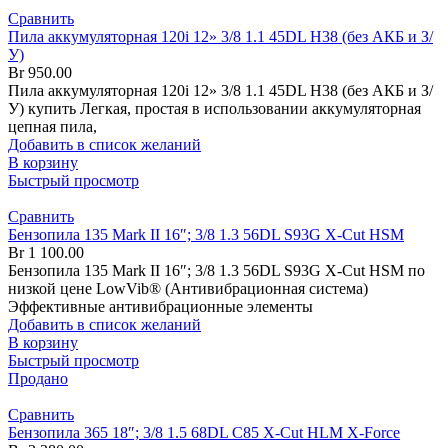
Сравнить
Пила аккумуляторная 120i 12» 3/8 1.1 45DL H38 (без АКБ и З/
У)
Br
950.00
Пила аккумуляторная 120i 12» 3/8 1.1 45DL H38 (без АКБ и З/
У) купить Легкая, простая в использовании аккумуляторная
цепная пила,
Добавить в список желаний
В корзину
Быстрый просмотр
Сравнить
Бензопила 135 Mark II 16″; 3/8 1.3 56DL S93G X-Cut HSM
Br
1 100.00
Бензопила 135 Mark II 16″; 3/8 1.3 56DL S93G X-Cut HSM по
низкой цене LowVib® (Антивибрационная система)
Эффективные антивибрационные элементы
Добавить в список желаний
В корзину
Быстрый просмотр
Продано
Сравнить
Бензопила 365 18″; 3/8 1.5 68DL C85 X-Cut HLM X-Force