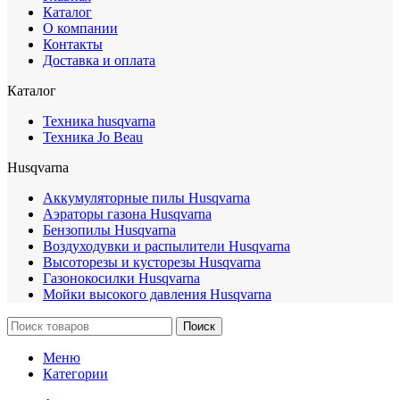
Каталог
О компании
Контакты
Доставка и оплата
Каталог
Техника husqvarna
Техника Jo Beau
Husqvarna
Аккумуляторные пилы Husqvarna
Аэраторы газона Husqvarna
Бензопилы Husqvarna
Воздуходувки и распылители Husqvarna
Высоторезы и кусторезы Husqvarna
Газонокосилки Husqvarna
Мойки высокого давления Husqvarna
Поиск
Меню
Категории