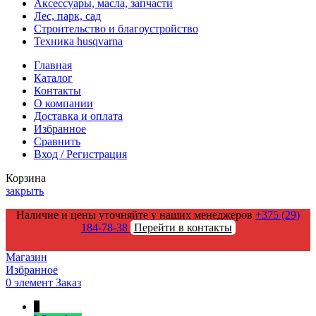
Аксессуары, масла, запчасти
Лес, парк, сад
Строительство и благоустройство
Техника husqvarna
Главная
Каталог
Контакты
О компании
Доставка и оплата
Избранное
Сравнить
Вход / Регистрация
Корзина
закрыть
Наличие и цены уточняйте у наших менеджеров
+375 (29)
184-78-38
Перейти в контакты
Магазин
Избранное
0
элемент
Заказ
↑