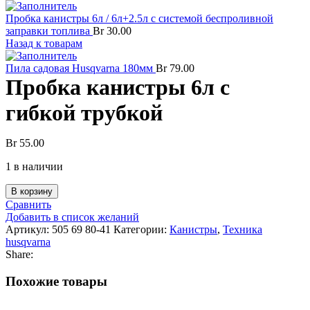
Пробка канистры 6л / 6л+2.5л с системой беспроливной
заправки топлива
Br
30.00
Назад к товарам
Пила садовая Husqvarna 180мм
Br
79.00
Пробка канистры 6л с
гибкой трубкой
Br
55.00
1 в наличии
В корзину
Сравнить
Добавить в список желаний
Артикул:
505 69 80-41
Категории:
Канистры
,
Техника
husqvarna
Share:
Похожие товары