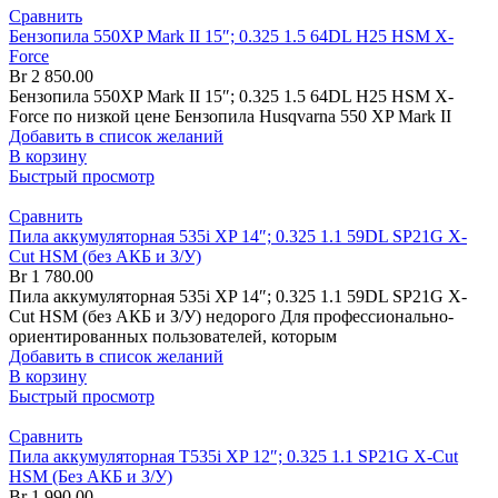
Сравнить
Бензопила 550XP Mark II 15″; 0.325 1.5 64DL H25 HSM X-
Force
Br
2 850.00
Бензопила 550XP Mark II 15″; 0.325 1.5 64DL H25 HSM X-
Force по низкой цене Бензопила Husqvarna 550 XP Mark II
Добавить в список желаний
В корзину
Быстрый просмотр
Сравнить
Пила аккумуляторная 535i XP 14″; 0.325 1.1 59DL SP21G X-
Cut HSM (без АКБ и З/У)
Br
1 780.00
Пила аккумуляторная 535i XP 14″; 0.325 1.1 59DL SP21G X-
Cut HSM (без АКБ и З/У) недорого Для профессионально-
ориентированных пользователей, которым
Добавить в список желаний
В корзину
Быстрый просмотр
Сравнить
Пила аккумуляторная T535i XP 12″; 0.325 1.1 SP21G X-Cut
HSM (Без АКБ и З/У)
Br
1 990.00