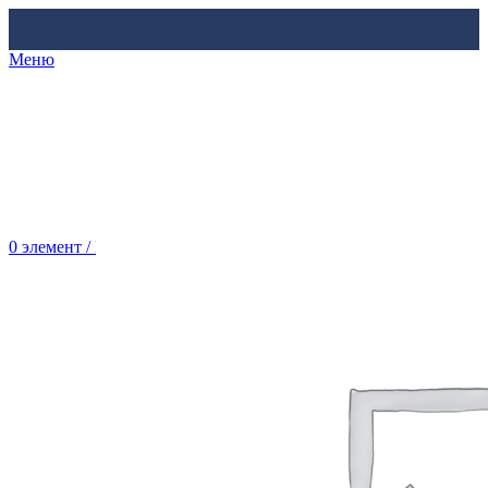
Меню
0
элемент
/
Br
0.00