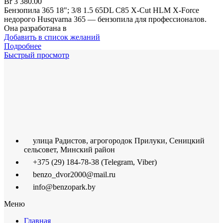
Br
3 380.00
Бензопила 365 18"; 3/8 1.5 65DL C85 X-Cut HLM X-Force
недорого Husqvarna 365 — бензопила для профессионалов.
Она разработана в
Добавить в список желаний
Подробнее
Быстрый просмотр
улица Радистов, агрогородок Прилуки, Сеницкий
сельсовет, Минский район
+375 (29) 184-78-38 (Telegram, Viber)
benzo_dvor2000@mail.ru
info@benzopark.by
Меню
Главная