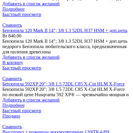
Добавить в список желаний
Подробнее
Быстрый просмотр
Сравнить
Бензопила 120 Mark II 14″; 3/8 1.3 52DL H37 HSM + доп.цепь
Br
840.00
Бензопила 120 Mark II 14″; 3/8 1.3 52DL H37 HSM + доп.цепь
недорого Бензопила любительского класса, предназначенная
для пиления древесины
Добавить в список желаний
В корзину
Быстрый просмотр
Сравнить
Бензопила 592XP 20″; 3/8 1.5 72DL C85 X-Cut HLM X-Force
Бензопила 592XP 20″; 3/8 1.5 72DL C85 X-Cut HLM X-Force
по низкой цене Husqvarna 592 XP® — чрезвычайно мощная и
Добавить в список желаний
Подробнее
Быстрый просмотр
Продано
Сравнить
Высоторез + ножницы аккумуляторные 120iTK4-PH