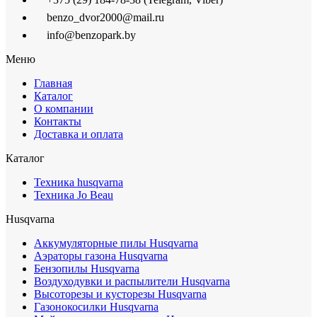
benzo_dvor2000@mail.ru
info@benzopark.by
Меню
Главная
Каталог
О компании
Контакты
Доставка и оплата
Каталог
Техника husqvarna
Техника Jo Beau
Husqvarna
Аккумуляторные пилы Husqvarna
Аэраторы газона Husqvarna
Бензопилы Husqvarna
Воздуходувки и распылители Husqvarna
Высоторезы и кусторезы Husqvarna
Газонокосилки Husqvarna