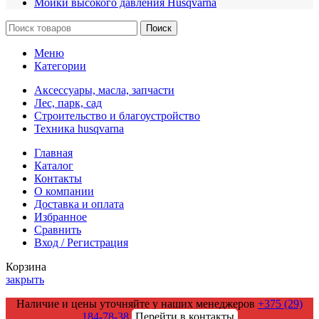
Мойки высокого давления Husqvarna
Поиск
Меню
Категории
Аксессуары, масла, запчасти
Лес, парк, сад
Строительство и благоустройство
Техника husqvarna
Главная
Каталог
Контакты
О компании
Доставка и оплата
Избранное
Сравнить
Вход / Регистрация
Корзина
закрыть
Наличие и цены уточняйте у наших менеджеров
+375 (29)
184-78-38
Перейти в контакты