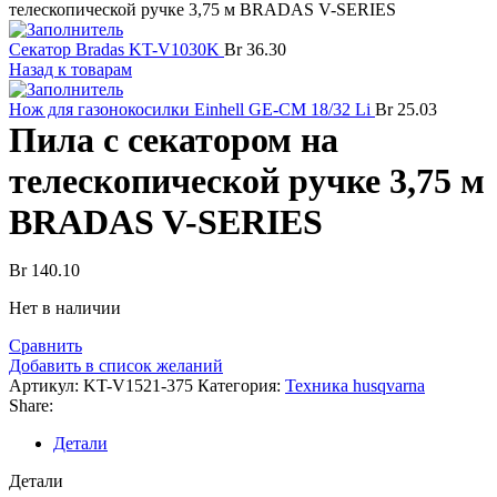
телескопической ручке 3,75 м BRADAS V-SERIES
Секатор Bradas KT-V1030K
Br
36.30
Назад к товарам
Нож для газонокосилки Einhell GE-CM 18/32 Li
Br
25.03
Пила с секатором на
телескопической ручке 3,75 м
BRADAS V-SERIES
Br
140.10
Нет в наличии
Сравнить
Добавить в список желаний
Артикул:
KT-V1521-375
Категория:
Техника husqvarna
Share:
Детали
Детали