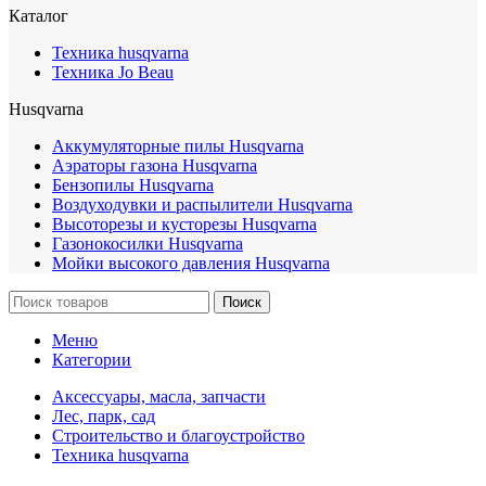
Каталог
Техника husqvarna
Техника Jo Beau
Husqvarna
Аккумуляторные пилы Husqvarna
Аэраторы газона Husqvarna
Бензопилы Husqvarna
Воздуходувки и распылители Husqvarna
Высоторезы и кусторезы Husqvarna
Газонокосилки Husqvarna
Мойки высокого давления Husqvarna
Поиск
Меню
Категории
Аксессуары, масла, запчасти
Лес, парк, сад
Строительство и благоустройство
Техника husqvarna