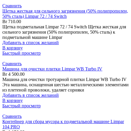
Сравнить
Щетка жесткая для сильного загрязнения (50% полипропилен,
50% сталь) Limpar 72 / 74 Switch
Br
710.00
Щетка подметальная Limpar 72 / 74 Switch Щетка жесткая для
сильного загрязнения (50% полипропилен, 50% сталь) к
подметальной машине Limpar
Добавить в список желаний
В корзину
Быстрый просмотр
Сравнить
Машина для очистки плитки Limpar WB Turbo IV
Br
4 500.00
Машина для очистки тротуарной плитки Limpar WB Turbo IV
Эта машина, оснащенная шестью металлическими элементами
из плетеной проволоки, удаляет сорняки
Добавить в список желаний
В корзину
Быстрый просмотр
Сравнить
Контейнер для сбора мусора к подметальной машине Limpar
104 PRO