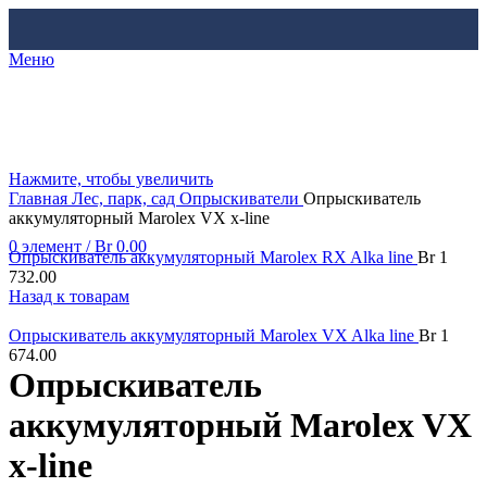
Меню
Нажмите, чтобы увеличить
Главная
Лес, парк, сад
Опрыскиватели
Опрыскиватель
аккумуляторный Marolex VX x-line
0
элемент
/
Br
0.00
Опрыскиватель аккумуляторный Marolex RX Alka line
Br
1
732.00
Назад к товарам
Опрыскиватель аккумуляторный Marolex VX Alka line
Br
1
674.00
Опрыскиватель
аккумуляторный Marolex VX
x-line