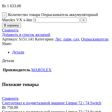
Br
1 633.00
Количество товара Опрыскиватель аккумуляторный
Marolex VX x-line
В корзину
Сравнить
Добавить в список желаний
Артикул:
S151.141
Категории:
Лес, парк, сад
,
Опрыскиватели
Share:
Детали
Детали
Производитель
MAROLEX
Похожие товары
Сравнить
Снегоотвал к подметальной машине Limpar 72 / 74 Switch
Br
750.00
Снегоотвал к подметальной машине Limpar 72 / 74 Switch