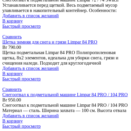
Устанавливается перед щеткой. Весь подметаемый мусор
улавливается в накопительный контейнер. Особенности:
Добавить в список желаний
В корзину
Быстрый просмотр
Сравнить
Щетка зимняя для снега и грязи Limpar 84 PRO
Br
790.00
Щетка подметальная Limpar 84 PRO Полипропиленовая
щетка, 8х2 элементов, идеальна для уборки снега, грязи и
счищения наледи. Подходит для круглогодичной
Добавить в список желаний
В корзину
Быстрый просмотр
Сравнить
Снегоотвал к подметальной машине Limpar 84 PRO / 104 PRO
Br
950.00
Снегоотвал к подметальной машине Limpar 84 PRO / 104 PRO
Материал — сталь. Ширина захвата — 100 см. Высота отвала
Добавить в список желаний
В корзину
Быстрый просмотр