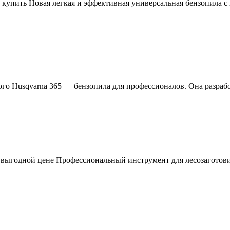
e купить Новая легкая и эффективная универсальная бензопила 
ого Husqvarna 365 — бензопила для профессионалов. Она разраб
о выгодной цене Профессиональный инструмент для лесозаготови