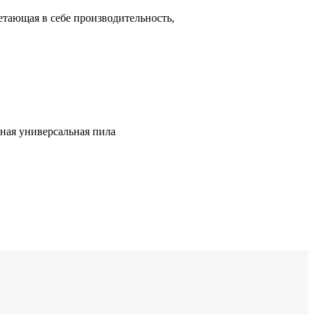
етающая в себе производительность,
щная универсальная пила