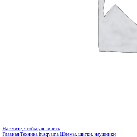
Нажмите, чтобы увеличить
Главная
Техника husqvarna
Шлемы, щитки, наушники