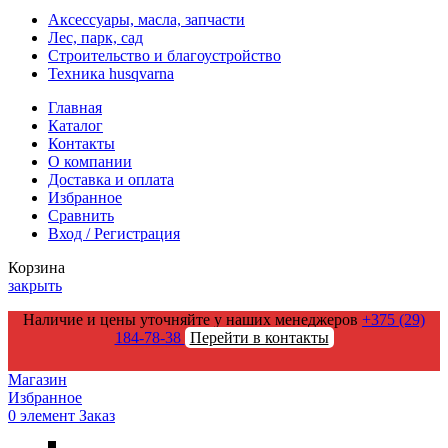
Аксессуары, масла, запчасти
Лес, парк, сад
Строительство и благоустройство
Техника husqvarna
Главная
Каталог
Контакты
О компании
Доставка и оплата
Избранное
Сравнить
Вход / Регистрация
Корзина
закрыть
Наличие и цены уточняйте у наших менеджеров
+375 (29)
184-78-38
Перейти в контакты
Магазин
Избранное
0
элемент
Заказ