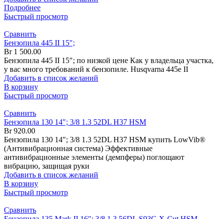
Подробнее
Быстрый просмотр
Сравнить
Бензопила 445 II 15″;
Br
1 500.00
Бензопила 445 II 15″; по низкой цене Как у владельца участка,
у вас много требований к бензопиле. Husqvarna 445e II
Добавить в список желаний
В корзину
Быстрый просмотр
Сравнить
Бензопила 130 14″; 3/8 1.3 52DL H37 HSM
Br
920.00
Бензопила 130 14"; 3/8 1.3 52DL H37 HSM купить LowVib®
(Антивибрационная система) Эффективные
антивибрационные элементы (демпферы) поглощают
вибрацию, защищая руки
Добавить в список желаний
В корзину
Быстрый просмотр
Сравнить
Бензопила 135 Mark II 16″; 3/8 1.3 56DL S93G X-Cut HSM