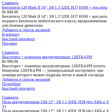
Сравнить
Бензопила 120 Mark II 14″; 3/8 1.3 52DL H37 HSM + доп.цепь
Br
840.00
Бензопила 120 Mark II 14″; 3/8 1.3 52DL H37 HSM + доп.цепь
недорого Бензопила любительского класса, предназначенная
для пиления древесины
Добавить в список желаний
В корзину
Быстрый просмотр
Продано
Сравнить
Высоторез + ножницы аккумуляторные 120iTK4-PH
Br
990.00
Высоторез + ножницы аккумуляторные 120iTK4-PH купить
Husqvarna 120iTK4-PH — универсальный инструмент, при
помощи которого можно подрезку веток и живой изгороди
Добавить в список желаний
Подробнее
Быстрый просмотр
Сравнить
Пила аккумуляторная 330i 12″; 3/8 1.1 45DL H38 (без АКБ и З/
У)
Пила аккумуляторная 330i 12″; 3/8 1.1 45DL H38 (без АКБ и З/