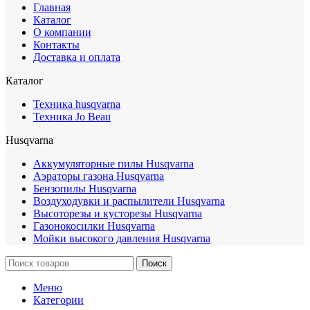
Главная
Каталог
О компании
Контакты
Доставка и оплата
Каталог
Техника husqvarna
Техника Jo Beau
Husqvarna
Аккумуляторные пилы Husqvarna
Аэраторы газона Husqvarna
Бензопилы Husqvarna
Воздуходувки и распылители Husqvarna
Высоторезы и кусторезы Husqvarna
Газонокосилки Husqvarna
Мойки высокого давления Husqvarna
Поиск
Меню
Категории