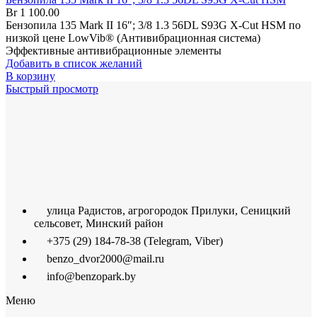
Br
1 100.00
Бензопила 135 Mark II 16″; 3/8 1.3 56DL S93G X-Cut HSM по
низкой цене LowVib® (Антивибрационная система)
Эффективные антивибрационные элементы
Добавить в список желаний
В корзину
Быстрый просмотр
улица Радистов, агрогородок Прилуки, Сеницкий
сельсовет, Минский район
+375 (29) 184-78-38 (Telegram, Viber)
benzo_dvor2000@mail.ru
info@benzopark.by
Меню