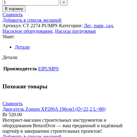
В корзину
Сравнить
Добавить в список желаний
Артикул:
CT 2274 PUMPS
Категории:
Лес, парк, сад
,
Насосное оборудование
,
Насосы погружные
Share:
Детали
Детали
Производитель
ElPUMPS
Похожие товары
Сравнить
Двигатель Zonsen XP200A 196см3 (D=22,2 L=80)
Br
520.00
Интернет-магазин строительных инструментов и
оборудования BenzoDvor — ваш преданный и надёжный
партнёр в завершении строительных проектов!
Добавить в список желаний