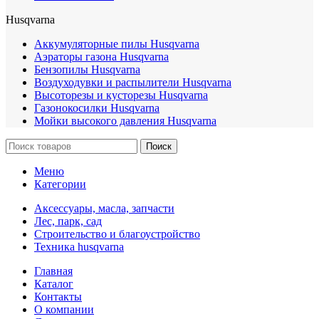
Husqvarna
Аккумуляторные пилы Husqvarna
Аэраторы газона Husqvarna
Бензопилы Husqvarna
Воздуходувки и распылители Husqvarna
Высоторезы и кусторезы Husqvarna
Газонокосилки Husqvarna
Мойки высокого давления Husqvarna
Поиск
Меню
Категории
Аксессуары, масла, запчасти
Лес, парк, сад
Строительство и благоустройство
Техника husqvarna
Главная
Каталог
Контакты
О компании