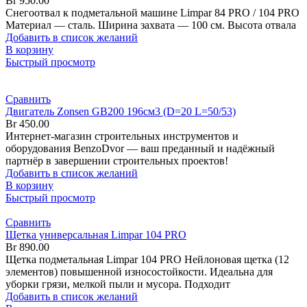
Br
950.00
Снегоотвал к подметальной машине Limpar 84 PRO / 104 PRO
Материал — сталь. Ширина захвата — 100 см. Высота отвала
Добавить в список желаний
В корзину
Быстрый просмотр
Сравнить
Двигатель Zonsen GB200 196см3 (D=20 L=50/53)
Br
450.00
Интернет-магазин строительных инструментов и
оборудования BenzoDvor — ваш преданный и надёжный
партнёр в завершении строительных проектов!
Добавить в список желаний
В корзину
Быстрый просмотр
Сравнить
Щетка универсальная Limpar 104 PRO
Br
890.00
Щетка подметальная Limpar 104 PRO Нейлоновая щетка (12
элементов) повышенной износостойкости. Идеальна для
уборки грязи, мелкой пыли и мусора. Подходит
Добавить в список желаний