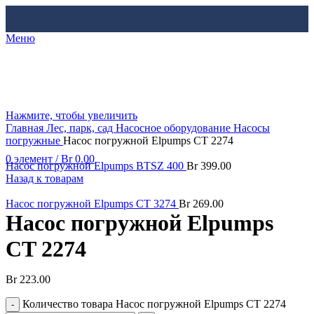
Меню
Нажмите, чтобы увеличить
Главная
Лес, парк, сад
Насосное оборудование
Насосы
погружные
Насос погружной Elpumps CT 2274
0
элемент
/
Br
0.00
Насос погружной Elpumps BTSZ 400
Br
399.00
Назад к товарам
Насос погружной Elpumps CT 3274
Br
269.00
Насос погружной Elpumps
CT 2274
Br
223.00
Количество товара Насос погружной Elpumps CT 2274