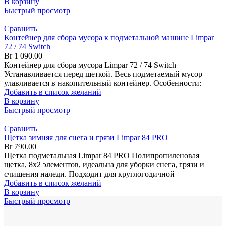
В корзину
Быстрый просмотр
Сравнить
Контейнер для сбора мусора к подметальной машине Limpar
72 / 74 Switch
Br
1 090.00
Контейнер для сбора мусора Limpar 72 / 74 Switch
Устанавливается перед щеткой. Весь подметаемый мусор
улавливается в накопительный контейнер. Особенности:
Добавить в список желаний
В корзину
Быстрый просмотр
Сравнить
Щетка зимняя для снега и грязи Limpar 84 PRO
Br
790.00
Щетка подметальная Limpar 84 PRO Полипропиленовая
щетка, 8х2 элементов, идеальна для уборки снега, грязи и
счищения наледи. Подходит для круглогодичной
Добавить в список желаний
В корзину
Быстрый просмотр